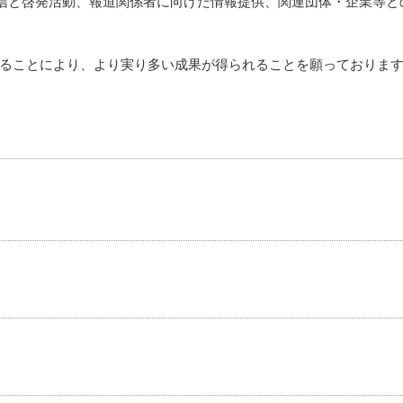
信と啓発活動、報道関係者に向けた情報提供、関連団体・企業等と
ることにより、より実り多い成果が得られることを願っておりま