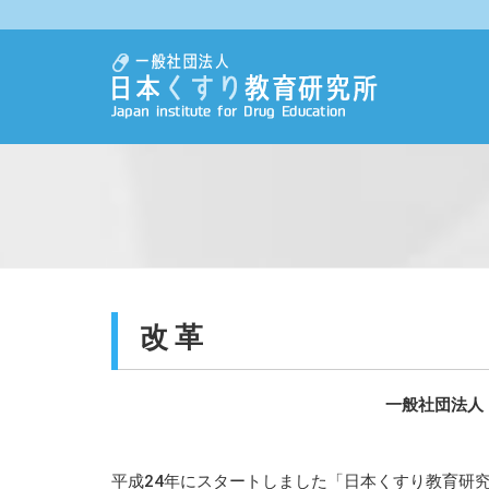
改 革
一般社団法人
平成24年にスタートしました「日本くすり教育研