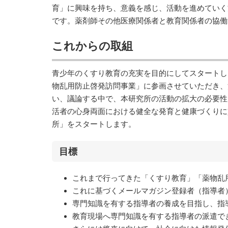
育」に興味を持ち、意義を感じ、活動を進めていく
です。薬剤師その他医療関係者と教育関係者の協働
これからの取組
青少年のくすり教育の充実を目的にしてスタートし
物乱用防止啓発訪問事業」に参画させていただき、
い、議論する中で、本研究所の活動の拡大の必要性
活者の心身両面における健全な発育と健康づくりに
所」をスタートします。
目標
これまで行ってきた「くすり教育」「薬物乱
これに基づくメールマガジン登録者（指導者
専門知識を有する指導者の養成を目指し、指
教育現場へ専門知識を有する指導者の派遣で