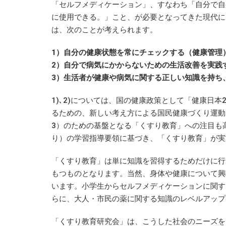
「セルフメディケーション」、すなわち「自分で自
に使用できる。」こと、が必要となってきた現代に
は、次のことが考えられます。
1）自分の健康状態を常にチェックする（健康管理
2）自分で病気にかからないための生活改善を実践
3）生活者が健康や病気に関する正しい知識を持ち
1)､2)については、国の健康政策として「健康日
るための、新しい考え方による国民健康づくり運動
3）のための基盤となる「くすり教育」への注目も
り）の学習指導要領に基づき、「くすり教育」が実
「くすり教育」は単に知識を習得するためだけに行
もつものとなります。当然、身体や健康について興
います。小学生からセルフメディケーションに関す
らに、大人・市民の薬に関する知識のレベルアップ
「くすり教育研究会」は、こうした社会のニーズを