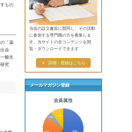
指すもの
当会の設立趣旨に賛同し、その活動
に参加する専門職の方を募集しま
す。当サイトの全コンテンツを閲
省の「薬
覧・ダウンロードできます
に出会
、一般生
詳細・登録はこちら
育研究
メールマガジン登録