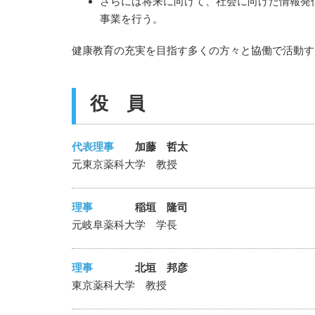
さらには将来に向けて、社会に向けた情報発
事業を行う。
健康教育の充実を目指す多くの方々と協働で活動す
役 員
代表理事
加藤 哲太
元東京薬科大学 教授
理事
稲垣 隆司
元岐阜薬科大学 学長
理事
北垣 邦彦
東京薬科大学 教授