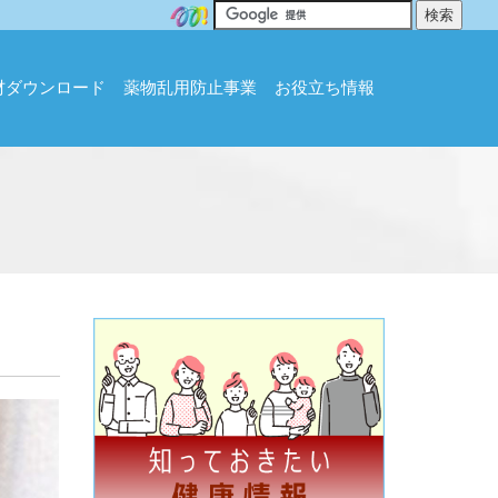
材ダウンロード
薬物乱用防止事業
お役立ち情報