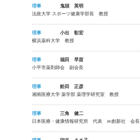
理事
鬼頭 英明
法政大学 スポーツ健康学部長 教授
理事
小出 彰宏
横浜薬科大学 教授
理事
福田 早苗
小平市薬剤師会 副会長
理事
舩田 正彦
湘南医療大学 薬学部 薬理学研究室 教授
理事
三角 健二
日本医療・健康情報研究所 代表 ㈱創新社 会長