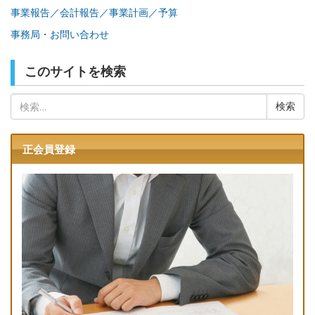
事業報告／会計報告／事業計画／予算
事務局・お問い合わせ
このサイトを検索
検
索:
正会員登録