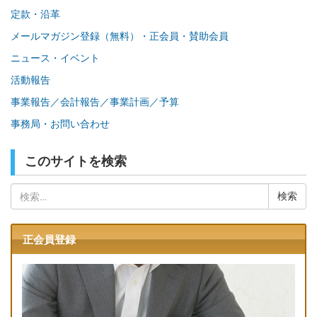
定款・沿革
メールマガジン登録（無料）・正会員・賛助会員
ニュース・イベント
活動報告
事業報告／会計報告／事業計画／予算
事務局・お問い合わせ
このサイトを検索
検
索:
正会員登録