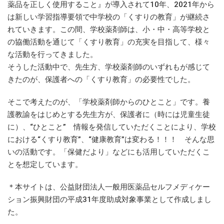
薬品を正しく使用すること』が導入されて10年、2021年から
は新しい学習指導要領で中学校の「くすりの教育」が継続さ
れていきます。この間、学校薬剤師は、小・中・高等学校と
の協働活動を通じて「くすり教育」の充実を目指して、様々
な活動を行ってきました。
そうした活動中で、先生方、学校薬剤師のいずれもが感じて
きたのが、保護者への「くすり教育」の必要性でした。
そこで考えたのが、「学校薬剤師からのひとこと」です。養
護教諭をはじめとする先生方が、保護者に（時には児童生徒
に）、“ひとこと” 情報を発信していただくことにより、学校
における“くすり教育”、“健康教育”は変わる！！！ そんな思
いの活動です。「保健だより」などにも活用していただくこ
とを想定しています。
＊本サイトは、公益財団法人一般用医薬品セルフメディケー
ション振興財団の平成31年度助成対象事業として作成しまし
た。