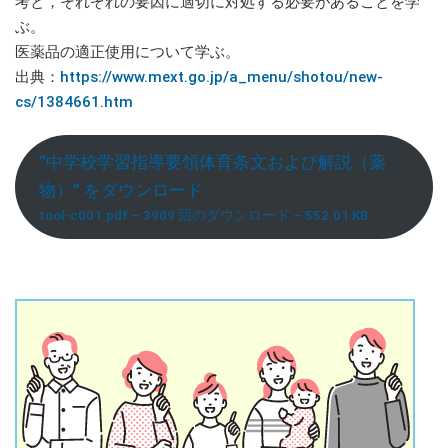
考と，それぞれの要因に適切に対処する必要があることを学
ぶ。
医薬品の適正使用について学ぶ。
出典：
https://www.mext.go.jp/a_menu/shotou/new-
cs/1384661.htm
“中学校学習指導要領体育条文および解説（薬
物）” をダウンロード
tool-c001.pdf – 3909 回のダウンロード – 552.01 KB