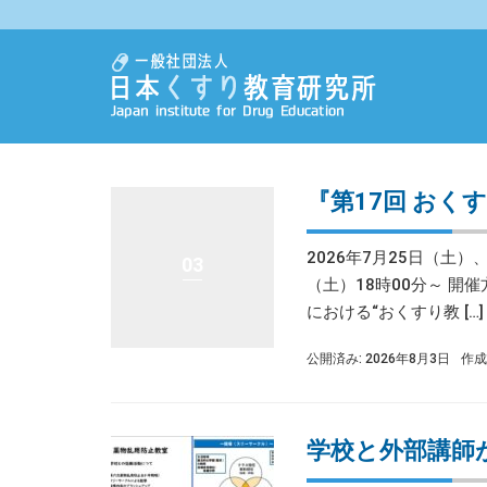
『第17回 おく
2026年7月25日（土
03
（土）18時00分～ 開
における“おくすり教 […]
公開済み: 2026年8月3日
作成
学校と外部講師