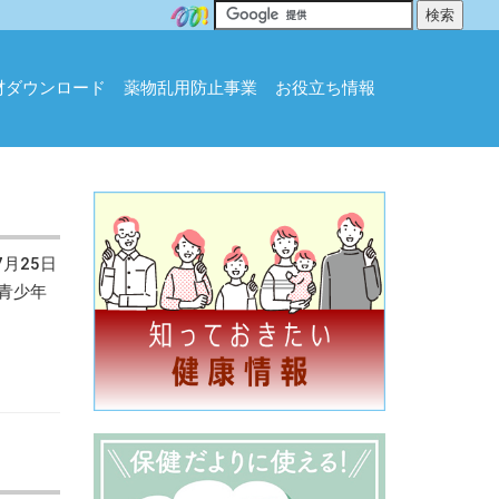
材ダウンロード
薬物乱用防止事業
お役立ち情報
月25日
、青少年