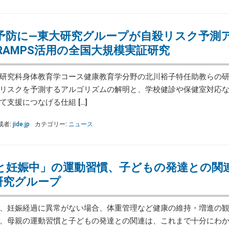
予防に―東大研究グループが自殺リスク予測
AMPS活用の全国大規模実証研究
研究科身体教育学コース健康教育学分野の北川裕子特任助教らの研
リスクを予測するアルゴリズムの解明と、学校健診や保健室対応
支援につなげる仕組 […]
成者:
jide.jp
カテゴリー:
ニュース
と妊娠中」の運動習慣、子どもの発達との関
研究グループ
、妊娠経過に異常がない場合、体重管理など健康の維持・増進の観
、母親の運動習慣と子どもの発達との関連は、これまで十分にわ