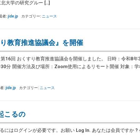
大学の研究グルー […]
成者:
jide.jp
カテゴリー:
ニュース
すり教育推進協議会』を開催
）、第16回 おくすり教育推進協議会を開催しました。 日時：令和8年3
30分 開催方法及び場所：Zoom使用によるリモート開催 対象：
者:
jide.jp
カテゴリー:
ニュース
起こるの
にはログインが必要です。お願い Log In. あなたは会員ですか ?