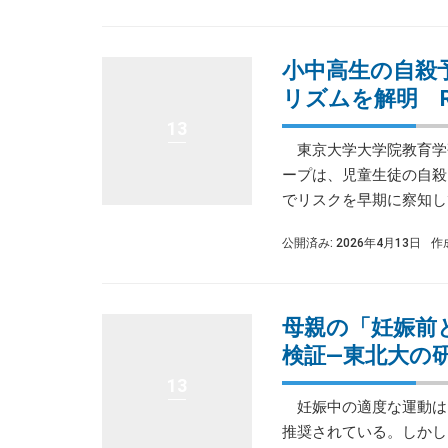
小中高生の自殺
リズムを解明 R
13
東京大学大学院教育学
ープは、児童生徒の自殺
でリスクを早期に察知して
公開済み: 2026年4月13日
作
母親の「妊娠前
検証―東北大の
13
妊娠中の適度な運動は
推奨されている。しかし