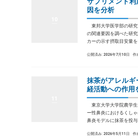
サプリメント利
因を分析
10
東邦大学医学部の研究
の関連要因を調べた研究
カーの示す摂取目安量を超
公開済み: 2026年7月10日
作
抹茶がアレルギ
経活動への作用
11
東京大学大学院農学生
ー性鼻炎におけるくしゃ
鼻炎モデルに抹茶を投与した
公開済み: 2026年5月11日
作