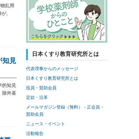
薬物乱用
師が、
日本くすり教育研究所とは
が知見
代表理事からのメッセージ
日本くすり教育研究所とは
学的知見
役員・賛助会員
、除外基
定款・沿革
メールマガジン登録（無料）・正会員・
賛助会員
ニュース・イベント
活動報告