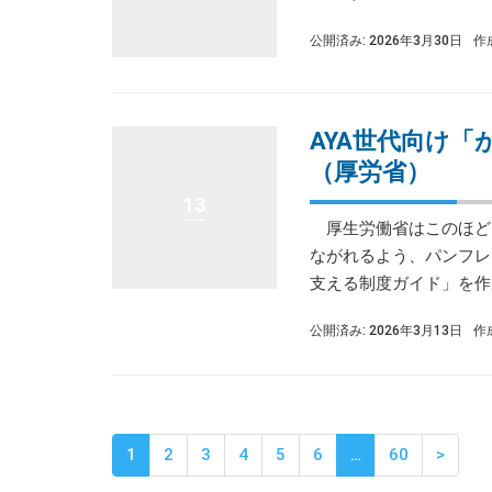
公開済み: 2026年3月30日
作
AYA世代向け
（厚労省）
13
厚生労働省はこのほど、
ながれるよう、パンフレ
支える制度ガイド」を作成
公開済み: 2026年3月13日
作
1
2
3
4
5
6
…
60
>