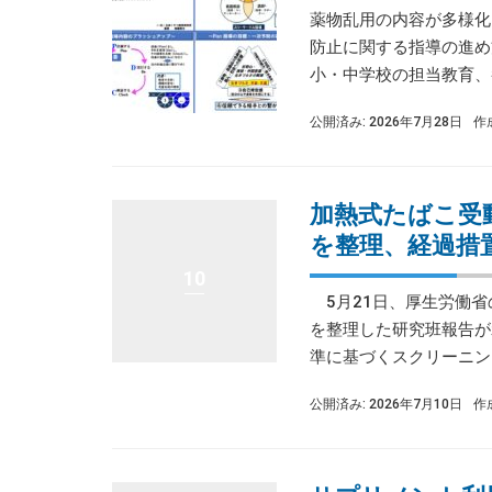
薬物乱用の内容が多様化
防止に関する指導の進め
小・中学校の担当教育、養
公開済み: 2026年7月28日
作
加熱式たばこ受
を整理、経過措
10
5月21日、厚生労働省
を整理した研究班報告が
準に基づくスクリーニング
公開済み: 2026年7月10日
作