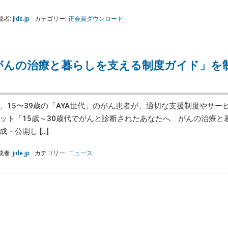
成者:
jide.jp
カテゴリー:
正会員ダウンロード
「がんの治療と暮らしを支える制度ガイド」を
15〜39歳の「AYA世代」のがん患者が、適切な支援制度やサー
ット「15歳～30歳代でがんと診断されたあなたへ がんの治療と
・公開し […]
成者:
jide.jp
カテゴリー:
ニュース