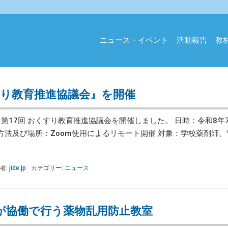
ニュース・イベント
活動報告
教
すり教育推進協議会』を開催
）、第17回 おくすり教育推進協議会を開催しました。 日時：令和8年7
催方法及び場所：Zoom使用によるリモート開催 対象：学校薬剤師
者:
jide.jp
カテゴリー:
ニュース
が協働で行う薬物乱用防止教室