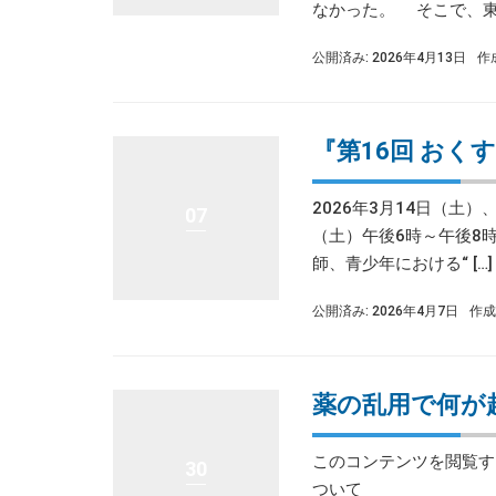
なかった。 そこで、東北
公開済み: 2026年4月13日
作
『第16回 おく
2026年3月14日（土
07
（土）午後6時～午後8時
師、青少年における“ […]
公開済み: 2026年4月7日
作成
薬の乱用で何が
このコンテンツを閲覧する
30
ついて