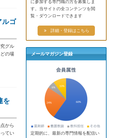
に参加する専門職の方を募集しま
す。当サイトの全コンテンツを閲
覧・ダウンロードできます
アルゴ
詳細・登録はこちら
究グル
などの場
メールマガジン登録
連を
点から
かってい
定期的に、最新の専門情報を配信い