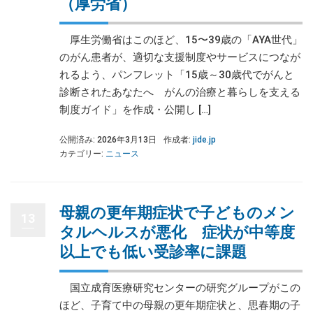
（厚労省）
厚生労働省はこのほど、15〜39歳の「AYA世代」
のがん患者が、適切な支援制度やサービスにつなが
れるよう、パンフレット「15歳～30歳代でがんと
診断されたあなたへ がんの治療と暮らしを支える
制度ガイド」を作成・公開し […]
公開済み: 2026年3月13日
作成者:
jide.jp
カテゴリー:
ニュース
母親の更年期症状で子どものメン
13
タルヘルスが悪化 症状が中等度
以上でも低い受診率に課題
国立成育医療研究センターの研究グループがこの
ほど、子育て中の母親の更年期症状と、思春期の子