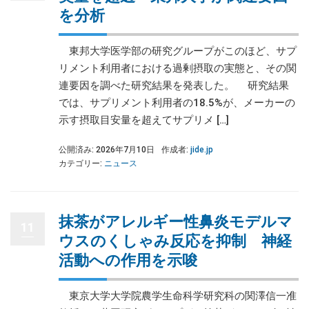
を分析
東邦大学医学部の研究グループがこのほど、サプ
リメント利用者における過剰摂取の実態と、その関
連要因を調べた研究結果を発表した。 研究結果
では、サプリメント利用者の18.5%が、メーカーの
示す摂取目安量を超えてサプリメ […]
公開済み: 2026年7月10日
作成者:
jide.jp
カテゴリー:
ニュース
抹茶がアレルギー性鼻炎モデルマ
11
ウスのくしゃみ反応を抑制 神経
活動への作用を示唆
東京大学大学院農学生命科学研究科の関澤信一准