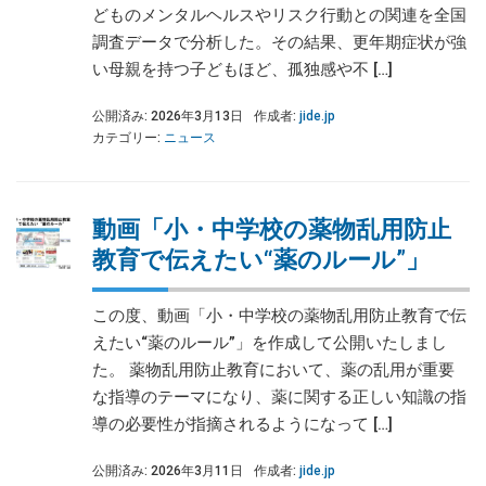
どものメンタルヘルスやリスク行動との関連を全国
調査データで分析した。その結果、更年期症状が強
い母親を持つ子どもほど、孤独感や不 […]
公開済み: 2026年3月13日
作成者:
jide.jp
カテゴリー:
ニュース
動画「小・中学校の薬物乱用防止
教育で伝えたい“薬のルール”」
この度、動画「小・中学校の薬物乱用防止教育で伝
えたい“薬のルール”」を作成して公開いたしまし
た。 薬物乱用防止教育において、薬の乱用が重要
な指導のテーマになり、薬に関する正しい知識の指
導の必要性が指摘されるようになって […]
公開済み: 2026年3月11日
作成者:
jide.jp