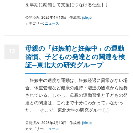
を早期に察知して支援につなげる仕組 […]
公開済み: 2026年4月13日
作成者:
jide.jp
カテゴリー:
ニュース
母親の「妊娠前と妊娠中」の運動
13
習慣、子どもの発達との関連を検
証―東北大の研究グループ
妊娠中の適度な運動は、妊娠経過に異常がない場
合、体重管理など健康の維持・増進の観点から推奨
されている。しかし、母親の運動習慣と子どもの発
達との関連は、これまで十分にわかっていなかっ
た。 そこで、東北大学の研究グルー […]
公開済み: 2026年4月13日
作成者:
jide.jp
カテゴリー:
ニュース