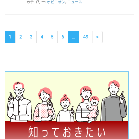
カテゴリー:
オピニオン
,
ニュース
1
2
3
4
5
6
…
49
>