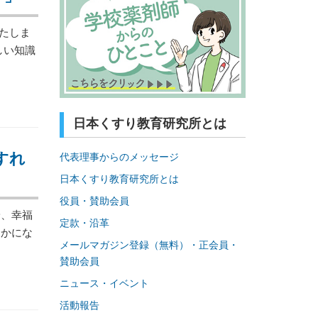
たしま
しい知識
日本くすり教育研究所とは
すれ
代表理事からのメッセージ
日本くすり教育研究所とは
役員・賛助会員
、幸福
定款・沿革
らかにな
メールマガジン登録（無料）・正会員・
賛助会員
ニュース・イベント
活動報告