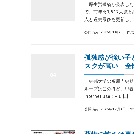
厚生労働省が公表した『
で、前年比1,517人
人と過去最多を更新し、15
公開済み: 2026年1月7日
作成
孤独感が強い子
スクが高い 全
04
東邦大学の福屋吉史助
ループはこのほど、思春期
Internet Use：PIU […]
公開済み: 2025年12月4日
作