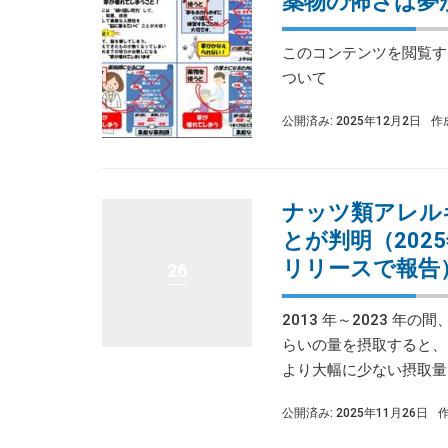
薬物の怖さは夢
このコンテンツを閲覧する
ついて
公開済み: 2025年12月2日
作
ナッツ類アレル
とが判明（202
リリースで報告
26
2013 年～2023 
らいの量を摂取すると、
より大幅に少ない摂取量で
公開済み: 2025年11月26日