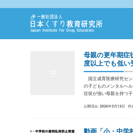
母親の更年期症
度以上でも低い
13
国立成育医療研究セン
の子どものメンタルヘル
症状が強い母親を持つ子ど
公開済み: 2026年3月13日
作
動画「小・中学