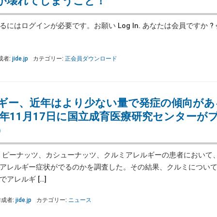
が壊れてしまうこと！
にはログインが必要です。お願い Log In. あなたは会員ですか ?
成者:
jide.jp
カテゴリー:
正会員ダウンロード
ギー、近年はより少ない量で発症の傾向があ
5年11月17日に国立成育医療研究センターが
）
年の間、ピーナッツ、カシューナッツ、クルミアレルギーの患者において
アレルギー症状がでるのかを調査した。その結果、クルミについ
アレルギ […]
作成者:
jide.jp
カテゴリー:
ニュース