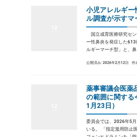
小児アレルギー
ル調査が示すマ
12
国立成育医療研究センタ
ー性鼻炎を発症した61
ルギーマーチ型」と、鼻炎
公開済み: 2026年2月12日
作
薬事審議会医薬
の範囲に関する
1月23日）
12
委員会では、2026年
いる。 「指定濫用防止
フェンヒドラミンを「指定