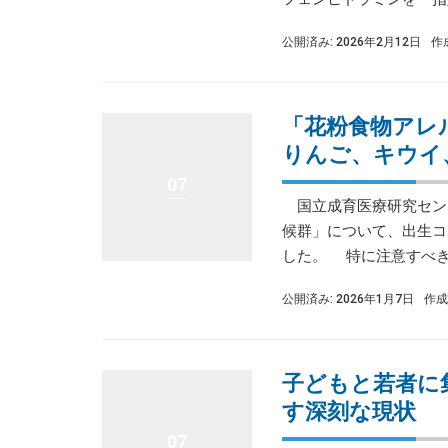
公開済み: 2026年2月12日
作
「花粉食物アレ
りんご、キウイ
07
国立成育医療研究セン
候群」について、出生コ
した。 特に注意すべき食
公開済み: 2026年1月7日
作成
子どもと若者に
す深刻な現状
07