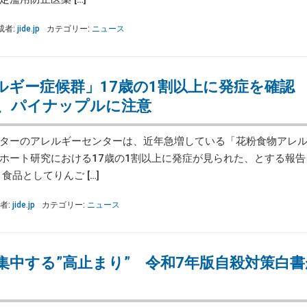
成者:
jide.jp
カテゴリー:
ニュース
ルギー症候群」17歳の1割以上に発症を確認
、パイナップルに注意
ターのアレルギーセンターは、近年急増している「花粉食物アレル
ホート研究における17歳の1割以上に発症が見られた、とする報告
品としてりんご […]
者:
jide.jp
カテゴリー:
ニュース
集中する”高止まり” 令和7年版自殺対策白書