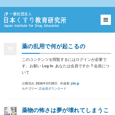
薬の乱用で何が起こるの
30
このコンテンツを閲覧するにはログインが必要で
す。お願い Log In. あなたは会員ですか ? 会員につ
いて
公開済み: 2026年3月30日
作成者:
jide.jp
カテゴリー:
正会員ダウンロード
薬物の怖さは夢が壊れてしまうこ