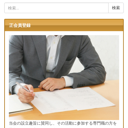
検
索:
正会員登録
当会の設立趣旨に賛同し、その活動に参加する専門職の方を