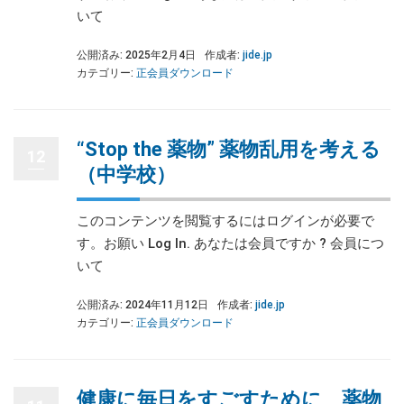
いて
公開済み: 2025年2月4日
作成者:
jide.jp
カテゴリー:
正会員ダウンロード
“Stop the 薬物” 薬物乱用を考える
12
（中学校）
このコンテンツを閲覧するにはログインが必要で
す。お願い Log In. あなたは会員ですか ? 会員につ
いて
公開済み: 2024年11月12日
作成者:
jide.jp
カテゴリー:
正会員ダウンロード
健康に毎日をすごすために 薬物