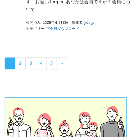
す。お願い Log In. あなたは会員ですか ? 会員につ
いて
公開済み: 2020年4月13日
作成者:
jide.jp
カテゴリー:
正会員ダウンロード
1
2
3
4
5
>