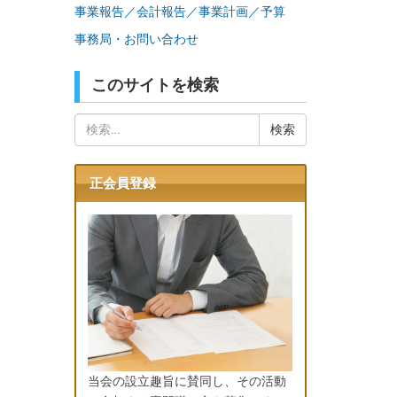
事業報告／会計報告／事業計画／予算
事務局・お問い合わせ
このサイトを検索
検
索:
正会員登録
当会の設立趣旨に賛同し、その活動