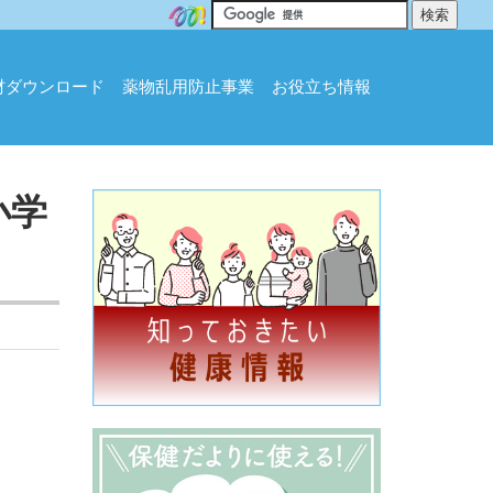
材ダウンロード
薬物乱用防止事業
お役立ち情報
小学