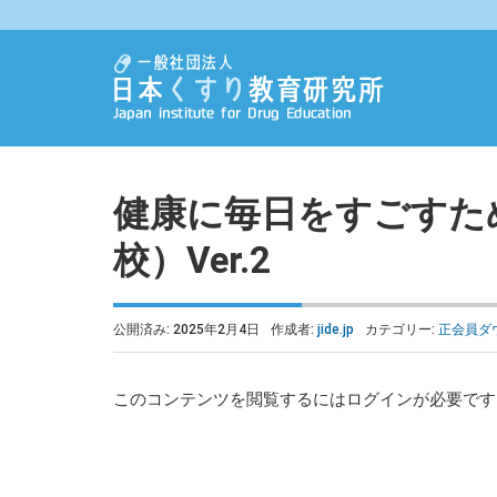
健康に毎日をすごすた
校）Ver.2
公開済み: 2025年2月4日
作成者:
jide.jp
カテゴリー:
正会員ダ
このコンテンツを閲覧するにはログインが必要で