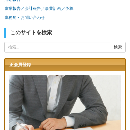
事業報告／会計報告／事業計画／予算
事務局・お問い合わせ
このサイトを検索
検
索:
正会員登録