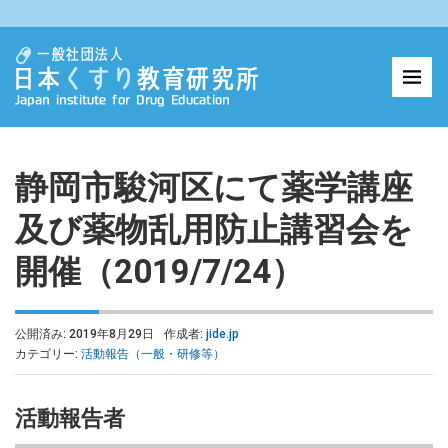
静岡市駿河区にて薬学講座
及び薬物乱用防止講習会を
開催（2019/7/24）
公開済み: 2019年8月29日
作成者:
jide.jp
カテゴリー:
活動報告（一般・研修等）
活動報告者