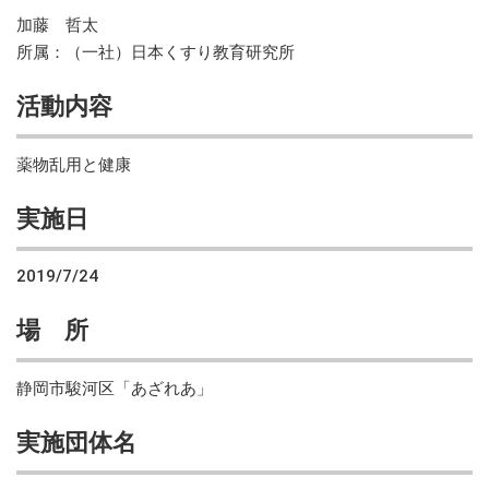
加藤 哲太
所属：（一社）日本くすり教育研究所
活動内容
薬物乱用と健康
実施日
2019/7/24
場 所
静岡市駿河区「あざれあ」
実施団体名