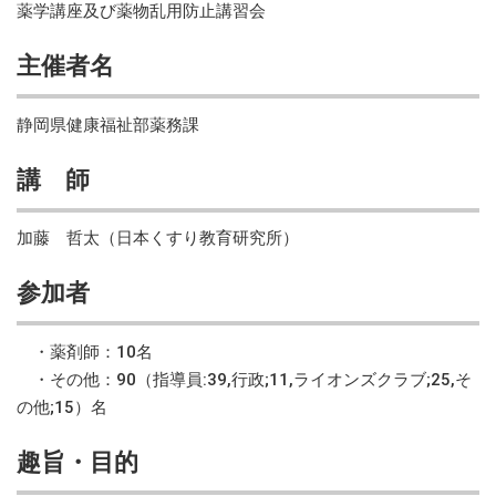
薬学講座及び薬物乱用防止講習会
主催者名
静岡県健康福祉部薬務課
講 師
加藤 哲太（日本くすり教育研究所）
参加者
・薬剤師：10名
・その他：90（指導員:39,行政;11,ライオンズクラブ;25,そ
の他;15）名
趣旨・目的