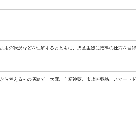
乱用の状況などを理解するとともに、児童生徒に指導の仕方を習
から考える～の演題で、大麻、向精神薬、市販医薬品、スマート