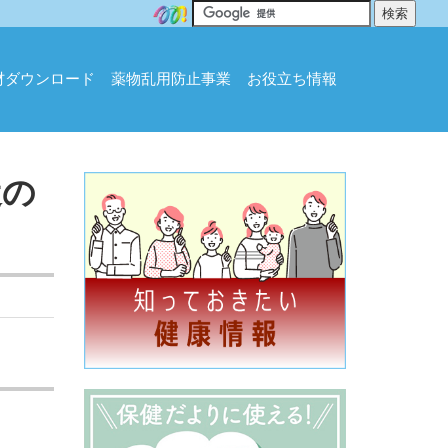
材ダウンロード
薬物乱用防止事業
お役立ち情報
近の