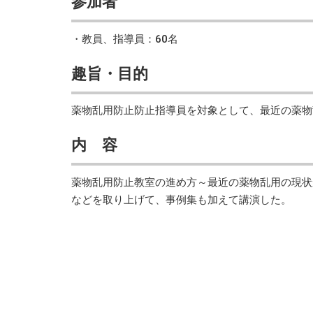
参加者
・教員、指導員：60名
趣旨・目的
薬物乱用防止防止指導員を対象として、最近の薬物
内 容
薬物乱用防止教室の進め方～最近の薬物乱用の現状
などを取り上げて、事例集も加えて講演した。