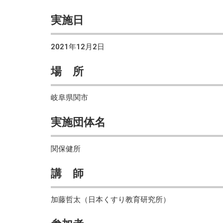
実施日
2021年12月2日
場 所
岐阜県関市
実施団体名
関保健所
講 師
加藤哲太（日本くすり教育研究所）