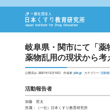
岐阜県・関市にて「薬
薬物乱用の現状から考
公開済み: 2021年12月10日
作成者:
jide.jp
カテゴリー:
活動報
活動報告者
加藤 哲太
所属：（一社）日本くすり教育研究所