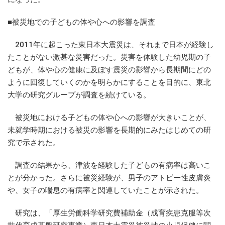
■被災地での子どもの体や心への影響を調査
2011年に起こった東日本大震災は、それまで日本が経験し
たことがない激甚な災害だった。災害を体験した幼児期の子
どもが、体や心の健康に及ぼす震災の影響から長期間にどの
ように回復していくのかを明らかにすることを目的に、東北
大学の研究グループが調査を続けている。
被災地における子どもの体や心への影響が大きいことが、
未就学時期における被災の影響を長期的にみたはじめての研
究で示された。
調査の結果から、津波を経験した子どもの有病率は高いこ
とが分かった。さらに被災経験が、男子のアトピー性皮膚炎
や、女子の喘息の有病率と関連していたことが示された。
研究は、「厚生労働科学研究費補助金（成育疾患克服等次