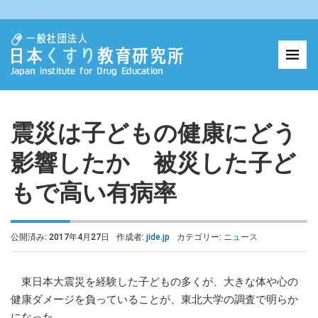
震災は子どもの健康にどう
影響したか 被災した子ど
もで高い有病率
公開済み: 2017年4月27日
作成者:
jide.jp
カテゴリー:
ニュース
東日本大震災を経験した子どもの多くが、大きな体や心の
健康ダメージを負っていることが、東北大学の調査で明らか
になった。