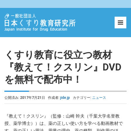
くすり教育に役立つ教材
『教えて！クスリン』DVD
を無料で配布中！
公開済み: 2017年7月21日
作成者:
jide.jp
カテゴリー:
ニュース
『教えて！クスリン』（監修：山崎 幹夫（千葉大学名誉教
授、薬学博士））は、薬の正しい使い方を学べる動画教材で
す。薬の正しい用法、用量の理由、薬の種類、副作用のほ