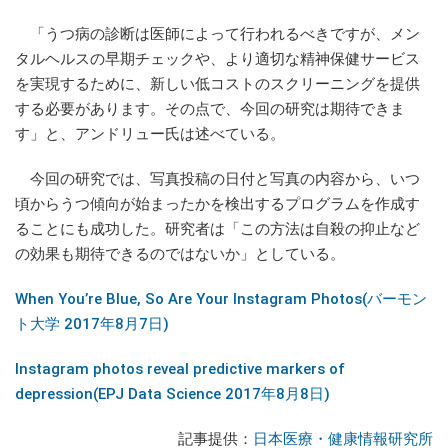
「うつ病の診断は医師によって行われるべきですが、メン
タルヘルスの早期チェックや、より適切な精神保健サービス
を実現するために、新しい低コストのスクリーニングを提供
する必要があります。その点で、今回の研究は期待できま
す」と、アンドリュー氏は述べている。
今回の研究では、写真投稿の日付と写真の内容から、いつ
頃からうつ傾向が始まったかを検出するプログラムを作成す
ることにも成功した。研究者は「この方法は自殺の抑止など
の効果も期待できるのではないか」としている。
When You’re Blue, So Are Your Instagram Photos(バーモン
ト大学 2017年8月7日)
Instagram photos reveal predictive markers of
depression(EPJ Data Science 2017年8月8日)
記事提供：
日本医療・健康情報研究所