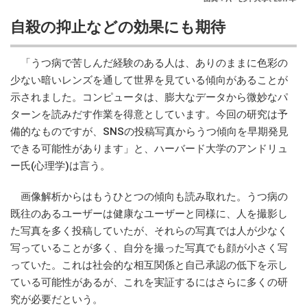
自殺の抑止などの効果にも期待
「うつ病で苦しんだ経験のある人は、ありのままに色彩の
少ない暗いレンズを通して世界を見ている傾向があることが
示されました。コンピュータは、膨大なデータから微妙なパ
ターンを読みだす作業を得意としています。今回の研究は予
備的なものですが、SNSの投稿写真からうつ傾向を早期発見
できる可能性があります」と、ハーバード大学のアンドリュ
ー氏(心理学)は言う。
画像解析からはもうひとつの傾向も読み取れた。うつ病の
既往のあるユーザーは健康なユーザーと同様に、人を撮影し
た写真を多く投稿していたが、それらの写真では人が少なく
写っていることが多く、自分を撮った写真でも顔が小さく写
っていた。これは社会的な相互関係と自己承認の低下を示し
ている可能性があるが、これを実証するにはさらに多くの研
究が必要だという。