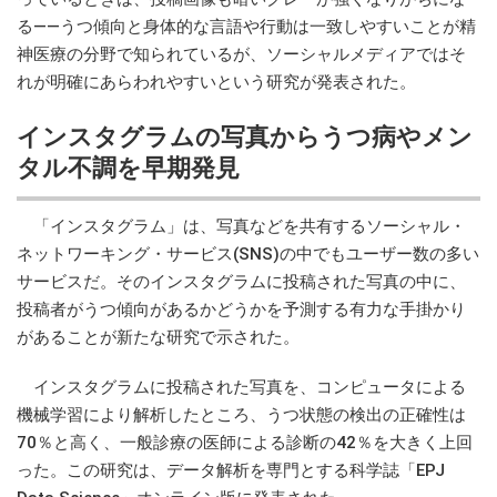
る――うつ傾向と身体的な言語や行動は一致しやすいことが精
神医療の分野で知られているが、ソーシャルメディアではそ
れが明確にあらわれやすいという研究が発表された。
インスタグラムの写真からうつ病やメン
タル不調を早期発見
「インスタグラム」は、写真などを共有するソーシャル・
ネットワーキング・サービス(SNS)の中でもユーザー数の多い
サービスだ。そのインスタグラムに投稿された写真の中に、
投稿者がうつ傾向があるかどうかを予測する有力な手掛かり
があることが新たな研究で示された。
インスタグラムに投稿された写真を、コンピュータによる
機械学習により解析したところ、うつ状態の検出の正確性は
70％と高く、一般診療の医師による診断の42％を大きく上回
った。この研究は、データ解析を専門とする科学誌「EPJ