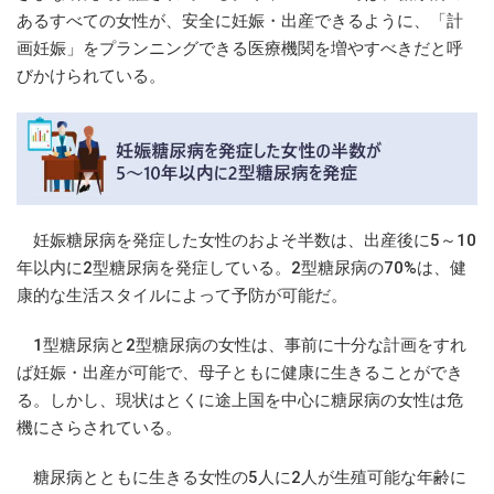
あるすべての女性が、安全に妊娠・出産できるように、「計
画妊娠」をプランニングできる医療機関を増やすべきだと呼
びかけられている。
妊娠糖尿病を発症した女性のおよそ半数は、出産後に5～10
年以内に2型糖尿病を発症している。2型糖尿病の70%は、健
康的な生活スタイルによって予防が可能だ。
1型糖尿病と2型糖尿病の女性は、事前に十分な計画をすれ
ば妊娠・出産が可能で、母子ともに健康に生きることができ
る。しかし、現状はとくに途上国を中心に糖尿病の女性は危
機にさらされている。
糖尿病とともに生きる女性の5人に2人が生殖可能な年齢に