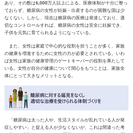
あり、その数は6,000万人以上に上る。医療体制が十分に整っ
ておらず、糖尿病の女性が妊娠・出産するのが困難な国は少
なくない。しかし、現在は糖尿病の医療は発達しており、適
切なコントロールすれば、糖尿病の女性は安全に妊娠でき、
子供を元気に育てられるようになっている。
また、女性は家庭で中心的な役割を担うことが多く、家族
の健康を増進するために女性の力が必要とされている。いわ
ば女性は家族の健康管理のゲートキーパーの役割を果たして
いる。女性が自分の健康について関心をもつことは、家族全
体にとって大きなメリットとなる。
「糖尿病は太った人や、生活スタイルが乱れている人が発
症しやすい」と捉える人が少なくないが、これは間違った考