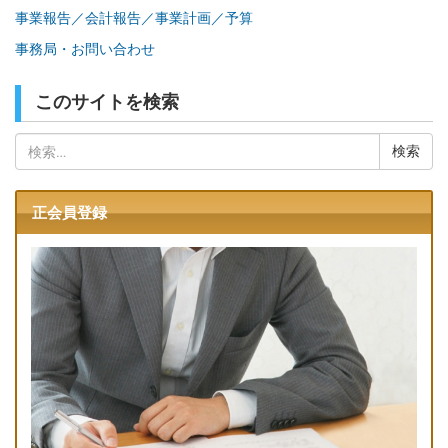
事業報告／会計報告／事業計画／予算
事務局・お問い合わせ
このサイトを検索
検
索:
正会員登録