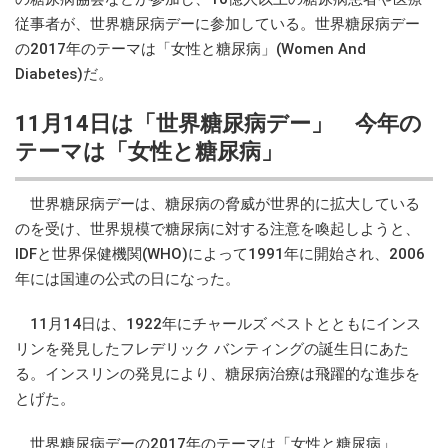
従事者が、世界糖尿病デーに参加している。世界糖尿病デー
の2017年のテーマは「女性と糖尿病」(Women And
Diabetes)だ。
11月14日は「世界糖尿病デー」 今年の
テーマは「女性と糖尿病」
世界糖尿病デーは、糖尿病の脅威が世界的に拡大している
のを受け、世界規模で糖尿病に対する注意を喚起しようと、
IDFと世界保健機関(WHO)によって1991年に開始され、2006
年には国連の公式の日になった。
11月14日は、1922年にチャールズ ベストとともにインス
リンを発見したフレデリック バンティングの誕生日にあた
る。インスリンの発見により、糖尿病治療は飛躍的な進歩を
とげた。
世界糖尿病デーの2017年のテーマは「女性と糖尿病」