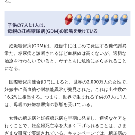
る。
妊娠糖尿病(GDM)は、妊娠中にはじめて発症する糖代謝異
常だ。糖尿病と診断されるほど血糖値は高くないが、適切な
治療を行わないでいると、母子ともに危険にさらされること
になる。
国際糖尿病連合(IDF)によると、世界の2,090万人の女性で、
妊娠中に高血糖や耐糖能異常が発見された。これは出生数の
16.2%に相当する。つまり、世界で生まれる子供の7人に1人
は、母親の妊娠糖尿病の影響を受けている。
女性の糖尿病と妊娠糖尿病を早期に発見し、適切なケアを
行うことで、妊産婦死亡率を大きく下げられることは、さま
ざまな研究で実証されている。キャンペーンでは、糖尿病の