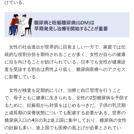
けている。
女性の社会進出が世界的に目覚ましい一方で、家庭では伝
統的な役割分担を期待されることが多く、女性が自らの健康
に目を向けることが妨げられている。日本でも女性が健康診
査を受診する割合は男性より低く、糖尿病医療へのアクセス
に影響している。
女性が検査を定期的にうけ、治療と自己管理を行うこと
で、母子ともに健康に生きられる。女性の2型糖尿病を予防す
るために、妊娠前から対策をはじめるべきだ。子供の乳児期
と成長期の栄養状態についても配慮する必要がある。世界の
糖尿病人口の4分の3は途上国に集中しており、糖尿病の女性
の妊娠も多い。途上国でも医療の底上げが必要とされてい