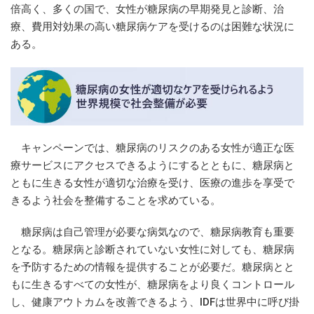
倍高く、多くの国で、女性が糖尿病の早期発見と診断、治
療、費用対効果の高い糖尿病ケアを受けるのは困難な状況に
ある。
キャンペーンでは、糖尿病のリスクのある女性が適正な医
療サービスにアクセスできるようにするとともに、糖尿病と
ともに生きる女性が適切な治療を受け、医療の進歩を享受で
きるよう社会を整備することを求めている。
糖尿病は自己管理が必要な病気なので、糖尿病教育も重要
となる。糖尿病と診断されていない女性に対しても、糖尿病
を予防するための情報を提供することが必要だ。糖尿病とと
もに生きるすべての女性が、糖尿病をより良くコントロール
し、健康アウトカムを改善できるよう、IDFは世界中に呼び掛