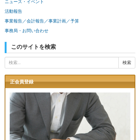
ニュース・イベント
活動報告
事業報告／会計報告／事業計画／予算
事務局・お問い合わせ
このサイトを検索
検
索:
正会員登録