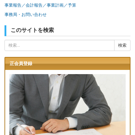
事業報告／会計報告／事業計画／予算
事務局・お問い合わせ
このサイトを検索
検
索:
正会員登録