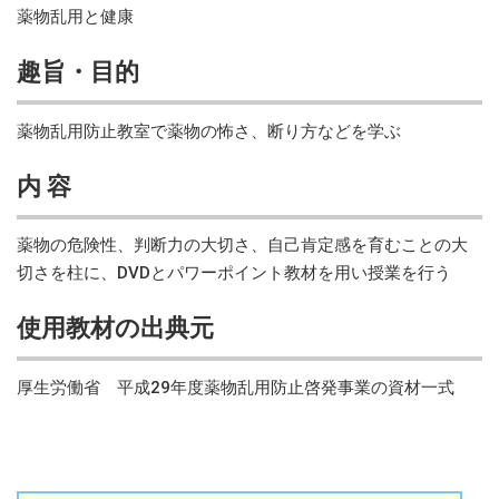
薬物乱用と健康
趣旨・目的
薬物乱用防止教室で薬物の怖さ、断り方などを学ぶ
内 容
薬物の危険性、判断力の大切さ、自己肯定感を育むことの大
切さを柱に、DVDとパワーポイント教材を用い授業を行う
使用教材の出典元
厚生労働省 平成29年度薬物乱用防止啓発事業の資材一式