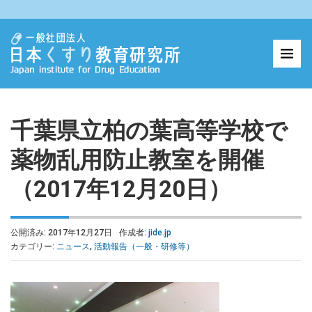
千葉県立柏の葉高等学校で
薬物乱用防止教室を開催
（2017年12月20日）
公開済み: 2017年12月27日
作成者:
jide.jp
カテゴリー:
ニュース
,
活動報告（一般・研修等）