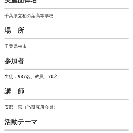
実施団体名
千葉県立柏の葉高等学校
場 所
千葉県柏市
参加者
生徒：937名、教員：70名
講 師
安部 恵（当研究所会員）
活動テーマ