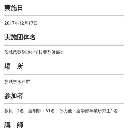
実施日
2017年12月17日
実施団体名
茨城県薬剤師会学校薬剤師部会
場 所
茨城県水戸市
参加者
教員：2名、薬剤師：61名、その他：薬学部卒業研究生1名
講 師