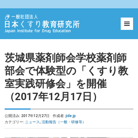
茨城県薬剤師会学校薬剤師
部会で体験型の「くすり教
室実践研修会」を開催
（2017年12月17日）
公開済み: 2017年12月27日
作成者:
jide.jp
カテゴリー:
ニュース
,
活動報告（一般・研修等）