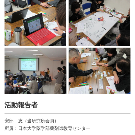
活動報告者
安部 恵（当研究所会員）
所属：日本大学薬学部薬剤師教育センター