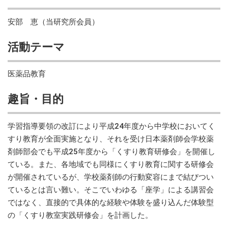
安部 恵（当研究所会員）
活動テーマ
医薬品教育
趣旨・目的
学習指導要領の改訂により平成24年度から中学校においてく
すり教育が全面実施となり、それを受け日本薬剤師会学校薬
剤師部会でも平成25年度から「くすり教育研修会」を開催し
ている。また、各地域でも同様にくすり教育に関する研修会
が開催されているが、学校薬剤師の行動変容にまで結びつい
ているとは言い難い。そこでいわゆる「座学」による講習会
ではなく、直接的で具体的な経験や体験を盛り込んだ体験型
の「くすり教室実践研修会」を計画した。