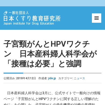
子宮頸がんとHPVワクチ
ン 日本産科婦人科学会が
「接種は必要」と強調
公開済み: 2018年4月12日
作成者:
jide.jp
カテゴリー:
ニュース
日本産科婦人科学会は3月に、公式サイトで一般向けの情報
ページ「子宮頸がんとHPVワクチンに関する正しい理解のた
めに」を公開した。子宮頸がんの発生機序や治療の基礎知