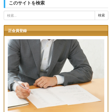
このサイトを検索
検
索:
正会員登録