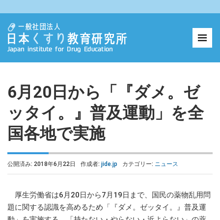
6月20日から「『ダメ。ゼ
ッタイ。』普及運動」を全
国各地で実施
公開済み: 2018年6月22日
作成者:
jide.jp
カテゴリー:
ニュース
厚生労働省は6月20日から7月19日まで、国民の薬物乱用問
題に関する認識を高めるため「『ダメ。ゼッタイ。』普及運
動」を実施する。「持たない・やらない・近よらない」の薬