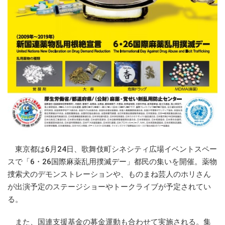
東京都は6月24日、歌舞伎町シネシティ広場イベントスペー
スで「6・26国際麻薬乱用撲滅デー」都民の集いを開催。薬物
捜索犬のデモンストレーションや、ものまね芸人のホリさん
が出演予定のステージショーやトークライブが予定されてい
る。
また、国連支援基金の募金運動も合わせて実施される。集