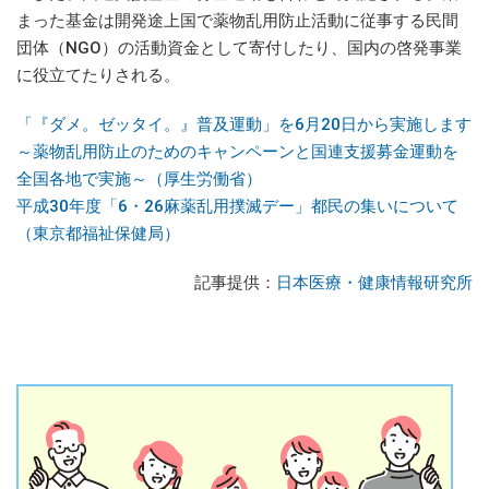
まった基金は開発途上国で薬物乱用防止活動に従事する民間
団体（NGO）の活動資金として寄付したり、国内の啓発事業
に役立てたりされる。
「『ダメ。ゼッタイ。』普及運動」を6月20日から実施します
～薬物乱用防止のためのキャンペーンと国連支援募金運動を
全国各地で実施～（厚生労働省）
平成30年度「6・26麻薬乱用撲滅デー」都民の集いについて
（東京都福祉保健局）
記事提供：
日本医療・健康情報研究所