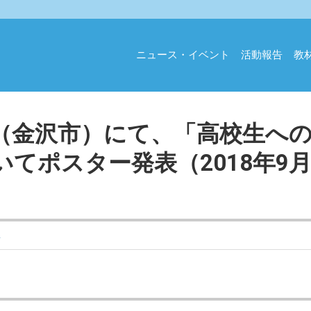
ニュース・イベント
活動報告
教
（金沢市）にて、「高校生へ
てポスター発表（2018年9月
ス