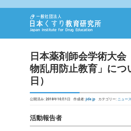
日本薬剤師会学術大会
物乱用防止教育」につい
日）
公開済み: 2018年10月1日
作成者:
jide.jp
カテゴリー:
ニュー
活動報告者