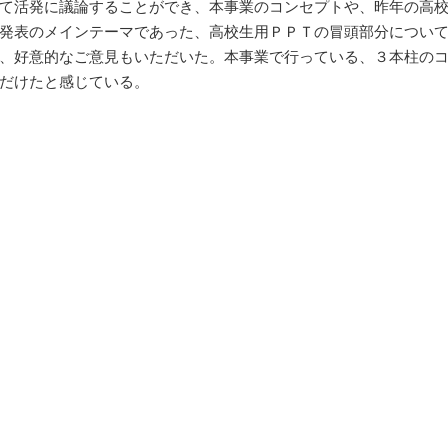
て活発に議論することができ、本事業のコンセプトや、昨年の高
発表のメインテーマであった、高校生用ＰＰＴの冒頭部分につい
、好意的なご意見もいただいた。本事業で行っている、３本柱の
だけたと感じている。