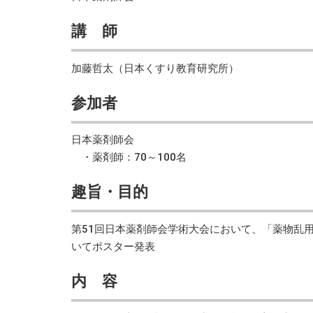
講 師
加藤哲太（日本くすり教育研究所）
参加者
日本薬剤師会
・薬剤師：70～100名
趣旨・目的
第51回日本薬剤師会学術大会において、「薬物乱
いてポスター発表
内 容