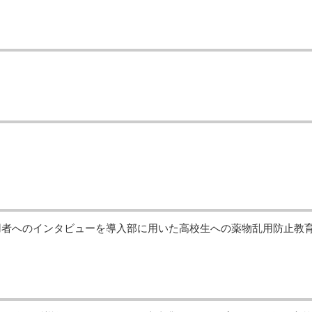
用者へのインタビューを導入部に用いた高校生への薬物乱用防止教