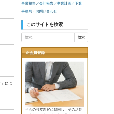
事業報告／会計報告／事業計画／予算
事務局・お問い合わせ
このサイトを検索
検
索:
正会員登録
育」につ
当会の設立趣旨に賛同し、その活動