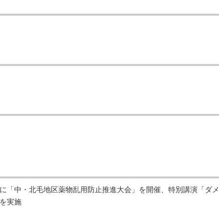
に「中・北毛地区薬物乱用防止推進大会」を開催、特別講演「ダ
を実施