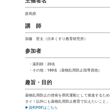
主催者名
群馬県
講 師
加藤 哲太（日本くすり教育研究所）
参加者
・薬剤師：20名
・その他：180名（薬物乱用防止指導員他）
趣旨・目的
薬物乱用防止の啓発を県民運動として推進するため
タイ！以外にも薬物乱用防止教育で伝えたいこと」
▶資料PDFはこちら