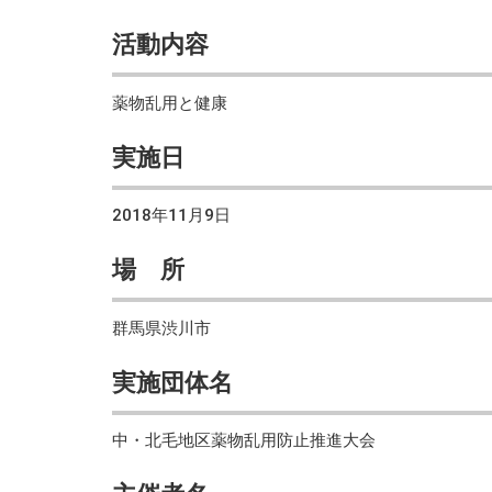
活動内容
薬物乱用と健康
実施日
2018年11月9日
場 所
群馬県渋川市
実施団体名
中・北毛地区薬物乱用防止推進大会