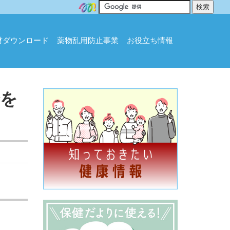
材ダウンロード
薬物乱用防止事業
お役立ち情報
会を