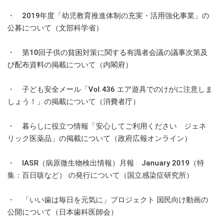
・ 2019年度「幼児教育推進体制の充実・活用強化事業」の
公募について（文部科学省）
・ 第10回子供の貧困対策に関する有識者会議の議事次第及
び配布資料の掲載について（内閣府）
・ 子ども安全メール「Vol.436 エア遊具でのけがに注意しま
しょう！」の掲載について（消費者庁）
・ 暮らしに役立つ情報「安心してご利用ください ジェネ
リック医薬品」の掲載について（政府広報オンライン）
・ IASR（病原微生物検出情報）月報 January 2019（特
集：百日咳など） の発行について（国立感染症研究所）
・ 「いい歯は毎日を元気に」プロジェクト 国民向け動画の
公開について（日本歯科医師会）