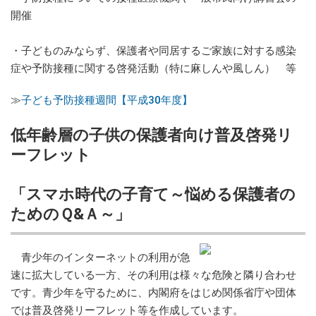
開催
・子どものみならず、保護者や同居するご家族に対する感染
症や予防接種に関する啓発活動（特に麻しんや風しん） 等
≫
子ども予防接種週間【平成30年度】
低年齢層の子供の保護者向け普及啓発リ
ーフレット
「スマホ時代の子育て～悩める保護者の
ためのＱ&Ａ～」
青少年のインターネットの利用が急
速に拡大している一方、その利用は様々な危険と隣り合わせ
です。青少年を守るために、内閣府をはじめ関係省庁や団体
では普及啓発リーフレット等を作成しています。