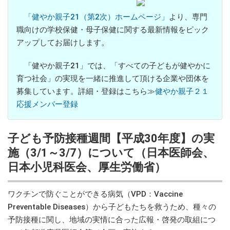
「健やか親子21（第2次）ホームページ」
より、専門
職向けの学校保健・母子保健に関する最新情報をピック
アップしてお届けします。
「健やか親子21」では、「すべての子どもが健やかに
育つ社会」の実現を一緒に推進して頂ける企業や団体を
募集しています。詳細・登録はこちら≫
健やか親子２１
応援メンバー登録
子ども予防接種週間【平成30年度】の実
施（3/1～3/7）について（日本医師会、
日本小児科医会、厚生労働省）
ワクチンで防ぐことができる病気（VPD：Vaccine
Preventable Diseases）から子どもたちを救うため、種々の
予防接種に関し、地域の実情に合った広報・啓発の取組につ