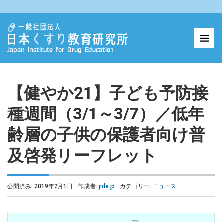
【健やか21】子ども予防接
種週間（3/1～3/7）／低年
齢層の子供の保護者向け普
及啓発リーフレット
公開済み: 2019年2月1日
作成者:
jide.jp
カテゴリー:
ニュース