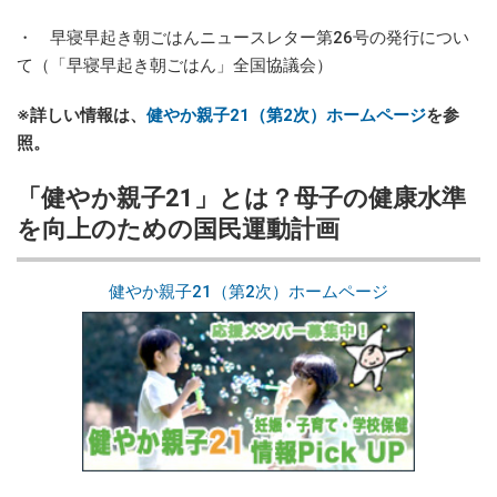
・ 早寝早起き朝ごはんニュースレター第26号の発行につい
て（「早寝早起き朝ごはん」全国協議会）
※詳しい情報は、
健やか親子21（第2次）ホームページ
を参
照。
「健やか親子21」とは？母子の健康水準
を向上のための国民運動計画
健やか親子21（第2次）ホームページ