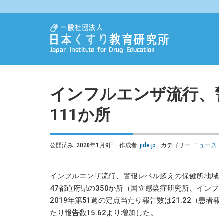
インフルエンザ流行、
111か所
公開済み: 2020年1月9日
作成者:
jide.jp
カテゴリー:
ニュース
インフルエンザ流行、警報レベル超えの保健所地域
47都道府県の350か所（国立感染症研究所、イン
2019年第51週の定点当たり報告数は21.22（患者
たり報告数15.62より増加した。