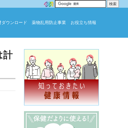
材ダウンロード
薬物乱用防止事業
お役立ち情報
は計