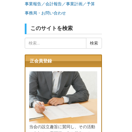
事業報告／会計報告／事業計画／予算
事務局・お問い合わせ
このサイトを検索
検
索:
正会員登録
当会の設立趣旨に賛同し、その活動