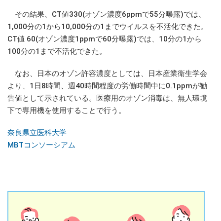
その結果、CT値330(オゾン濃度6ppmで55分曝露)では、
1,000分の1から10,000分の1までウイルスを不活化できた。
CT値 60(オゾン濃度1ppmで60分曝露)では、10分の1から
100分の1まで不活化できた。
なお、日本のオゾン許容濃度としては、日本産業衛生学会
より、1日8時間、週40時間程度の労働時間中に0.1ppmが勧
告値として示されている。医療用のオゾン消毒は、無人環境
下で専用機を使用することで行う。
奈良県立医科大学
MBTコンソーシアム