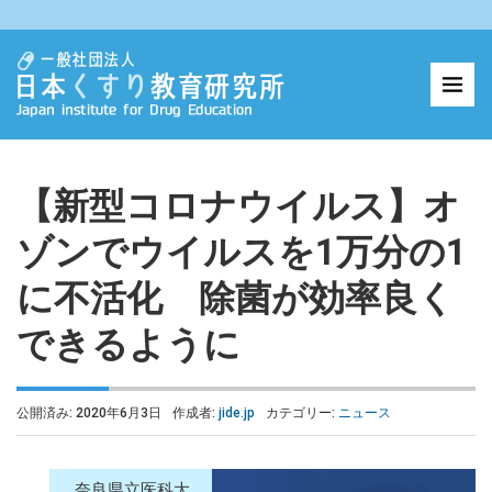
【新型コロナウイルス】オ
ゾンでウイルスを1万分の1
に不活化 除菌が効率良く
できるように
公開済み: 2020年6月3日
作成者:
jide.jp
カテゴリー:
ニュース
奈良県立医科大