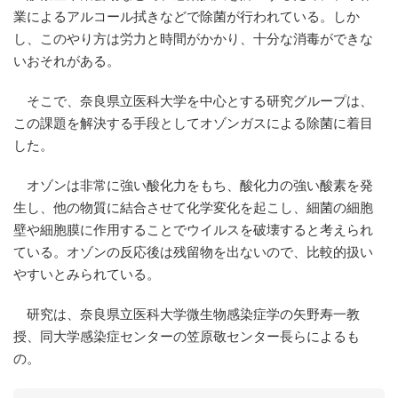
業によるアルコール拭きなどで除菌が行われている。しか
し、このやり方は労力と時間がかかり、十分な消毒ができな
いおそれがある。
そこで、奈良県立医科大学を中心とする研究グループは、
この課題を解決する手段としてオゾンガスによる除菌に着目
した。
オゾンは非常に強い酸化力をもち、酸化力の強い酸素を発
生し、他の物質に結合させて化学変化を起こし、細菌の細胞
壁や細胞膜に作用することでウイルスを破壊すると考えられ
ている。オゾンの反応後は残留物を出ないので、比較的扱い
やすいとみられている。
研究は、奈良県立医科大学微生物感染症学の矢野寿一教
授、同大学感染症センターの笠原敬センター長らによるも
の。