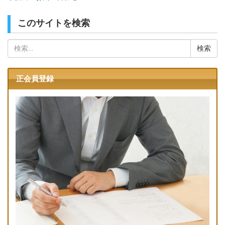
このサイトを検索
検
索:
正会員登録