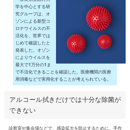
学を中心とする研
究グループは、オ
ゾンによる新型コ
ロナウイルスの不
活化を、世界では
じめて確認したと
発表した。オゾン
によりウイルスを
最大で1万分の1ま
で不活化できることを確認した。医療機関の医療
用消毒などで実用化することが考えられている。
アルコール拭きだけでは十分な除菌が
できない
診察室や集会場などで、感染拡大を防止するために、手作