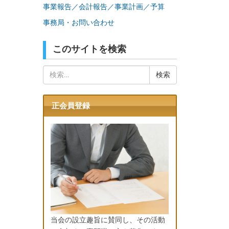
事業報告／会計報告／事業計画／予算
事務局・お問い合わせ
このサイトを検索
検
索:
正会員登録
当会の設立趣旨に賛同し、その活動