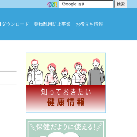
材ダウンロード
薬物乱用防止事業
お役立ち情報