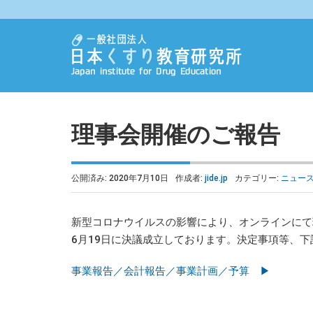
理事会開催のご報告
公開済み: 2020年7月10日
作成者:
jide.jp
カテゴリー:
ニュー
新型コロナウイルスの影響により、オンラインにて
6月19日に決議成立しております。決定事項等、
事業報告／会計報告／事業計画／予算 ▶