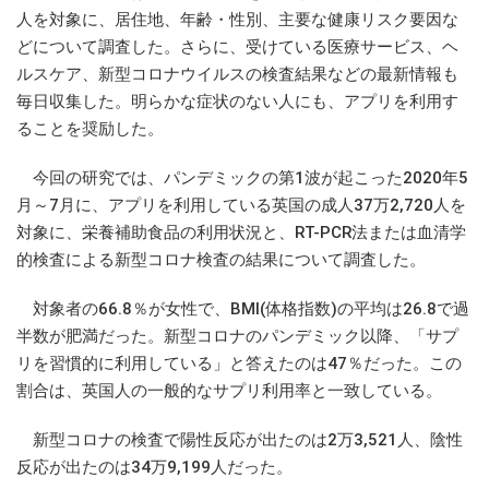
人を対象に、居住地、年齢・性別、主要な健康リスク要因な
どについて調査した。さらに、受けている医療サービス、ヘ
ルスケア、新型コロナウイルスの検査結果などの最新情報も
毎日収集した。明らかな症状のない人にも、アプリを利用す
ることを奨励した。
今回の研究では、パンデミックの第1波が起こった2020年5
月～7月に、アプリを利用している英国の成人37万2,720人を
対象に、栄養補助食品の利用状況と、RT-PCR法または血清学
的検査による新型コロナ検査の結果について調査した。
対象者の66.8％が女性で、BMI(体格指数)の平均は26.8で過
半数が肥満だった。新型コロナのパンデミック以降、「サプ
リを習慣的に利用している」と答えたのは47％だった。この
割合は、英国人の一般的なサプリ利用率と一致している。
新型コロナの検査で陽性反応が出たのは2万3,521人、陰性
反応が出たのは34万9,199人だった。