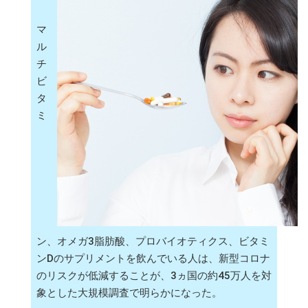
マ
ル
チ
ビ
タ
ミ
ン、オメガ3脂肪酸、プロバイオティクス、ビタミ
ンDのサプリメントを飲んでいる人は、新型コロナ
のリスクが低減することが、3ヵ国の約45万人を対
象とした大規模調査で明らかになった。