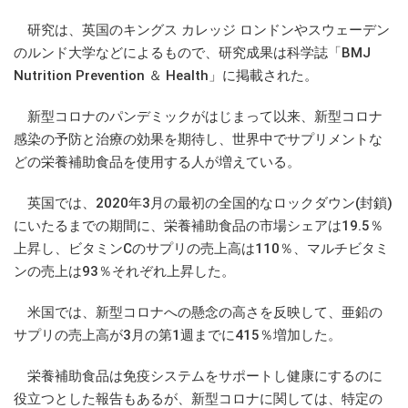
研究は、英国のキングス カレッジ ロンドンやスウェーデン
のルンド大学などによるもので、研究成果は科学誌「BMJ
Nutrition Prevention ＆ Health」に掲載された。
新型コロナのパンデミックがはじまって以来、新型コロナ
感染の予防と治療の効果を期待し、世界中でサプリメントな
どの栄養補助食品を使用する人が増えている。
英国では、2020年3月の最初の全国的なロックダウン(封鎖)
にいたるまでの期間に、栄養補助食品の市場シェアは19.5％
上昇し、ビタミンCのサプリの売上高は110％、マルチビタミ
ンの売上は93％それぞれ上昇した。
米国では、新型コロナへの懸念の高さを反映して、亜鉛の
サプリの売上高が3月の第1週までに415％増加した。
栄養補助食品は免疫システムをサポートし健康にするのに
役立つとした報告もあるが、新型コロナに関しては、特定の