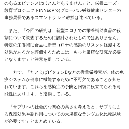
のあるエビデンスはほとんどありません」と、栄養ニーズ・
教育プロジェクト(NNEdPro)グローバル栄養健康センターの
事務局長であるスマントラ レイ教授は述べている。
また、「今回の研究は、新型コロナでの栄養補助食品の役
割について調査するために設計されたものではありません。
特定の栄養補助食品に新型コロナの感染のリスクを軽減する
効果があるかを評価するためには、もっと厳密な研究が必要
となります」と注意を促している。
一方で、「たとえばビタミンDなどの微量栄養素が、体の免
疫システムが健康に機能するために不可欠であることが知ら
れています。これらを感染症の予防と回復に役立てられる可
能性はあります」と指摘している。
「サプリへの社会的な関心の高さを考えると、サプリによ
る保護効果や副作用についての大規模なランダム化比較試験
が必要です」とまとめている。