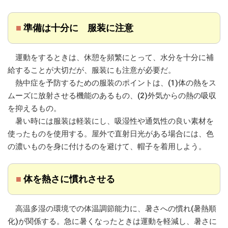
■
準備は十分に 服装に注意
運動をするときは、休憩を頻繁にとって、水分を十分に補
給することが大切だが、服装にも注意が必要だ。
熱中症を予防するための服装のポイントは、(1)体の熱をス
ムーズに放射させる機能のあるもの、(2)外気からの熱の吸収
を抑えるもの。
暑い時には服装は軽装にし、吸湿性や通気性の良い素材を
使ったものを使用する。屋外で直射日光がある場合には、色
の濃いものを身に付けるのを避けて、帽子を着用しよう。
■
体を熱さに慣れさせる
高温多湿の環境での体温調節能力に、暑さへの慣れ(暑熱順
化)が関係する。急に暑くなったときは運動を軽減し、暑さに