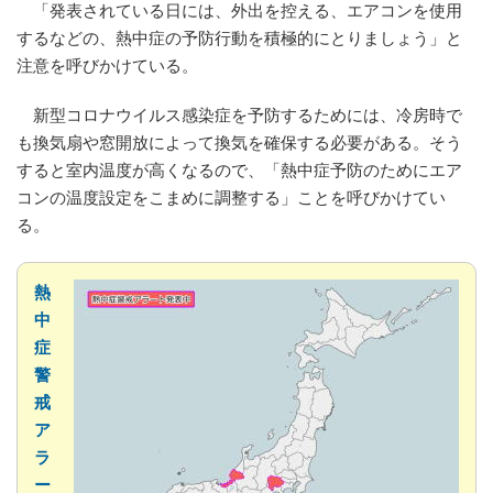
「発表されている日には、外出を控える、エアコンを使用
するなどの、熱中症の予防行動を積極的にとりましょう」と
注意を呼びかけている。
新型コロナウイルス感染症を予防するためには、冷房時で
も換気扇や窓開放によって換気を確保する必要がある。そう
すると室内温度が高くなるので、「熱中症予防のためにエア
コンの温度設定をこまめに調整する」ことを呼びかけてい
る。
熱
中
症
警
戒
ア
ラ
ー