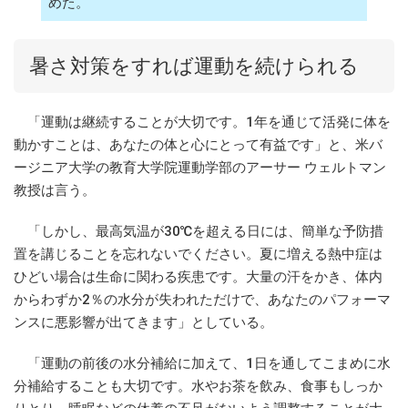
めた。
暑さ対策をすれば運動を続けられる
「運動は継続することが大切です。1年を通じて活発に体を
動かすことは、あなたの体と心にとって有益です」と、米バ
ージニア大学の教育大学院運動学部のアーサー ウェルトマン
教授は言う。
「しかし、最高気温が30℃を超える日には、簡単な予防措
置を講じることを忘れないでください。夏に増える熱中症は
ひどい場合は生命に関わる疾患です。大量の汗をかき、体内
からわずか2％の水分が失われただけで、あなたのパフォーマ
ンスに悪影響が出てきます」としている。
「運動の前後の水分補給に加えて、1日を通してこまめに水
分補給することも大切です。水やお茶を飲み、食事もしっか