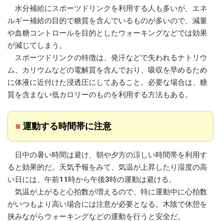
水分補給にスポーツドリンクを利用する人も多いが、エネ
ルギー補給の目的で糖質を含んでいるものが多いので、減量
や血糖コントロールを目的としたウォーキングなどでは効果
が減じてしまう。
スポーツドリンクの特徴は、発汗などで失われるナトリウ
ム、カリウムなどの電解質を含んでおり、吸収を早めるため
に体液に近付けた浸透圧にしてあること。必要な場合は、糖
質を含まない低カロリーのものを利用する方法もある。
■
運動する時間帯に注意
日中の暑い時間は避け、朝や夕方の涼しい時間帯を利用す
ると効果的だ。天気予報をみて、気温が上昇したり湿度の高
い日には、午前11時から午後3時の運動は避ける。
気温が上がると心拍数が増えるので、特に運動中に心拍数
がいつもより高い場合には注意が必要となる。木陰で休憩を
挟みながらウォーキングなどの運動を行うと安全だ。