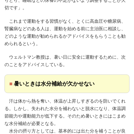
りとり、睡眠などの休養の不足がないよう調整することが大
切です」。
これまで運動をする習慣がなく、とくに高血圧や糖尿病、
腎臓病などのある人は、運動を始める前に主治医に相談し、
どのような運動が勧められるかアドバイスをもらうことも勧
められるという。
ウェルトマン教授は、暑い日に安全に運動するために、次
のことをアドバイスしている。
■
暑いときは水分補給が欠かせない
汗は体から熱を奪い、体温が上昇しすぎるのを防いでくれ
る。しかし、失われた水分を補わないと脱水になり、体温調
節能力や運動能力が低下する。そのため暑いときにはこまめ
な水分補給が必要となる。
水分の摂り方としては、基本的には出た分を補うことが良