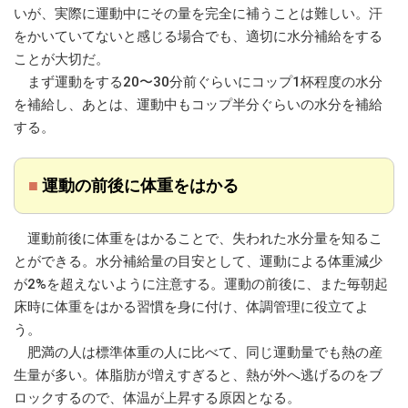
いが、実際に運動中にその量を完全に補うことは難しい。汗
をかいていてないと感じる場合でも、適切に水分補給をする
ことが大切だ。
まず運動をする20〜30分前ぐらいにコップ1杯程度の水分
を補給し、あとは、運動中もコップ半分ぐらいの水分を補給
する。
■
運動の前後に体重をはかる
運動前後に体重をはかることで、失われた水分量を知るこ
とができる。水分補給量の目安として、運動による体重減少
が2%を超えないように注意する。運動の前後に、また毎朝起
床時に体重をはかる習慣を身に付け、体調管理に役立てよ
う。
肥満の人は標準体重の人に比べて、同じ運動量でも熱の産
生量が多い。体脂肪が増えすぎると、熱が外へ逃げるのをブ
ロックするので、体温が上昇する原因となる。