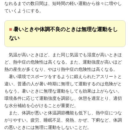
なれるまでの数日間は、短時間の軽い運動から徐々に増やし
ていくようにする。
■
暑いときや体調不良のときは無理な運動をし
ない
気温が高いときほど、また同じ気温でも湿度が高いときほ
ど、熱中症の危険性は高くなる。また、運動強度が高いほど
熱の産生が多くなり、やはり熱中症の危険性は高くなる。
暑い環境でスポーツをするように鍛えられたアスリートと
違い、普通の人が暑い時期に無理して運動するのは危険がと
もなう。暑いときに無理な運動をしても効果は上がらない。
環境条件に応じて運動強度を調節し、休憩を適宜とり、適切
な水分補給を心がけることが重要だ。
また、体調が悪いと体温調節機能も低下し、熱中症につな
がりやすい。疲労、睡眠不足、発熱、かぜ、下痢など、体調
の悪いときには無理に運動をしないことだ。