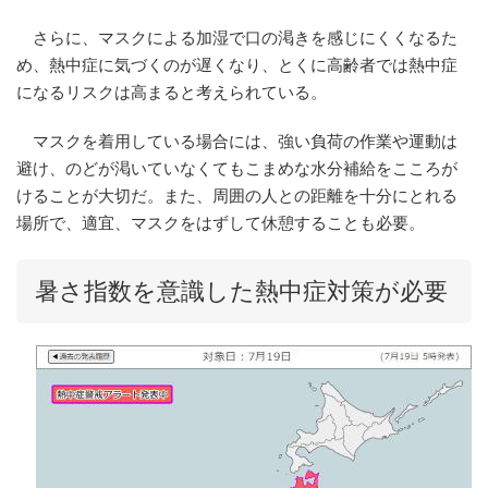
さらに、マスクによる加湿で口の渇きを感じにくくなるた
め、熱中症に気づくのが遅くなり、とくに高齢者では熱中症
になるリスクは高まると考えられている。
マスクを着用している場合には、強い負荷の作業や運動は
避け、のどが渇いていなくてもこまめな水分補給をこころが
けることが大切だ。また、周囲の人との距離を十分にとれる
場所で、適宜、マスクをはずして休憩することも必要。
暑さ指数を意識した熱中症対策が必要