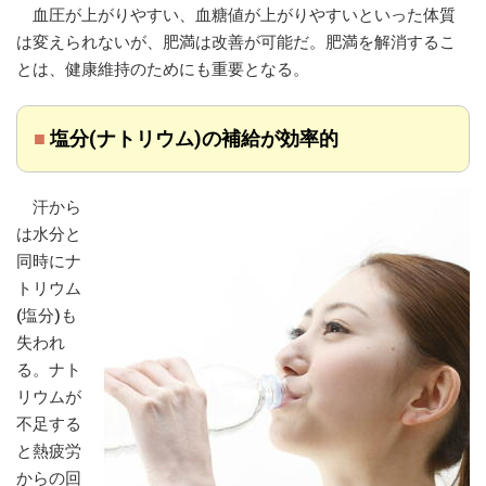
血圧が上がりやすい、血糖値が上がりやすいといった体質
は変えられないが、肥満は改善が可能だ。肥満を解消するこ
とは、健康維持のためにも重要となる。
■
塩分(ナトリウム)の補給が効率的
汗から
は水分と
同時にナ
トリウム
(塩分)も
失われ
る。ナト
リウムが
不足する
と熱疲労
からの回