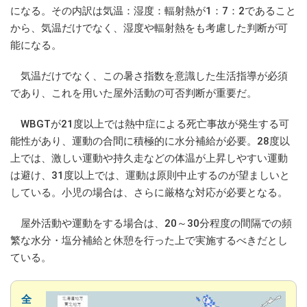
になる。その内訳は気温：湿度：輻射熱が1：7：2であること
から、気温だけでなく、湿度や輻射熱をも考慮した判断が可
能になる。
気温だけでなく、この暑さ指数を意識した生活指導が必須
であり、これを用いた屋外活動の可否判断が重要だ。
WBGTが21度以上では熱中症による死亡事故が発生する可
能性があり、運動の合間に積極的に水分補給が必要。28度以
上では、激しい運動や持久走などの体温が上昇しやすい運動
は避け、31度以上では、運動は原則中止するのが望ましいと
している。小児の場合は、さらに厳格な対応が必要となる。
屋外活動や運動をする場合は、20～30分程度の間隔での頻
繁な水分・塩分補給と休憩を行った上で実施するべきだとし
ている。
全