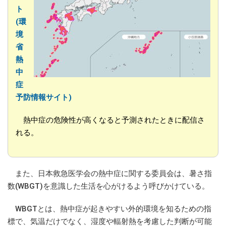
ト
(環
境
省
熱
中
症
予防情報サイト)
熱中症の危険性が高くなると予測されたときに配信さ
れる。
また、日本救急医学会の熱中症に関する委員会は、暑さ指
数(WBGT)を意識した生活を心がけるよう呼びかけている。
WBGTとは、熱中症が起きやすい外的環境を知るための指
標で、気温だけでなく、湿度や輻射熱を考慮した判断が可能