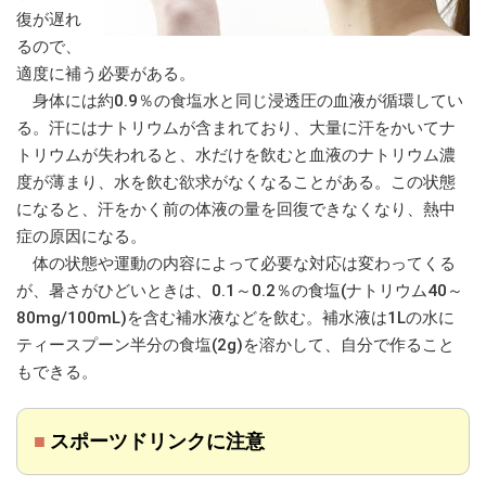
復が遅れ
るので、
適度に補う必要がある。
身体には約0.9％の食塩水と同じ浸透圧の血液が循環してい
る。汗にはナトリウムが含まれており、大量に汗をかいてナ
トリウムが失われると、水だけを飲むと血液のナトリウム濃
度が薄まり、水を飲む欲求がなくなることがある。この状態
になると、汗をかく前の体液の量を回復できなくなり、熱中
症の原因になる。
体の状態や運動の内容によって必要な対応は変わってくる
が、暑さがひどいときは、0.1～0.2％の食塩(ナトリウム40～
80mg/100mL)を含む補水液などを飲む。補水液は1Lの水に
ティースプーン半分の食塩(2g)を溶かして、自分で作ること
もできる。
■
スポーツドリンクに注意