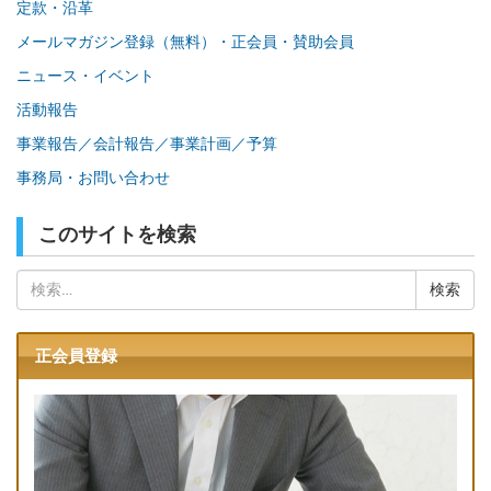
定款・沿革
メールマガジン登録（無料）・正会員・賛助会員
ニュース・イベント
活動報告
事業報告／会計報告／事業計画／予算
事務局・お問い合わせ
このサイトを検索
検
索:
正会員登録