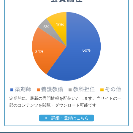
定期的に、最新の専門情報を配信いたします。当サイトの一
部のコンテンツを閲覧・ダウンロード可能です
詳細・登録はこちら