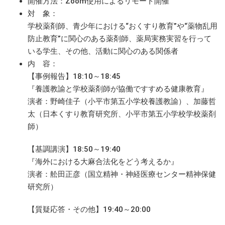
開催方法：Zoom使用によるリモート開催
対 象：
学校薬剤師、青少年における“おくすり教育”や“薬物乱用
防止教育”に関心のある薬剤師、薬局実務実習を行って
いる学生、その他、活動に関心のある関係者
内 容：
【事例報告】18:10～18:45
『養護教諭と学校薬剤師が協働ですすめる健康教育』
演者：野崎佳子（小平市第五小学校養護教諭）、加藤哲
太（日本くすり教育研究所、小平市第五小学校学校薬剤
師）
【基調講演】18:50～19:40
『海外における大麻合法化をどう考えるか』
演者：舩田正彦（国立精神・神経医療センター精神保健
研究所）
【質疑応答・その他】19:40～20:00