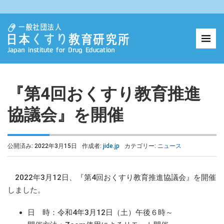
『第4回おくすり教育推進
協議会』を開催
公開済み: 2022年3月15日
作成者:
jide.jp
カテゴリー:
ニュース
2022年3月12日、『第4回おくすり教育推進協議会』を開催
しました。
日 時：令和4年3月12日（土）午後６時～