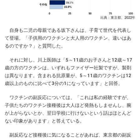
出典：東京都、2022年
自身も二児の母親である坂下さんは、子育て世代を代表し
て登場。「子供用のワクチンと大人用のワクチン、違いはあ
るのですか？」と質問した。
それに対し、川上医師は「5～11歳のお子さんと12歳～17
歳の方のワクチンは、いずれもファイザー社製ですが、製剤
は異なります。含まれる抗原量が、5～11歳のワクチンは12
歳以上のものに比べて3分の1になっています」と回答。
ワクチンの副反応については、「これは私の経験ですが、
子供たちのワクチン接種後は大人ほど発熱もしませんし、腕
が上がらないとか、翌日学校に行けないという話はほとんど
ない印象があります」と答えている。
副反応など接種後に気になることがあれば、東京都の副反