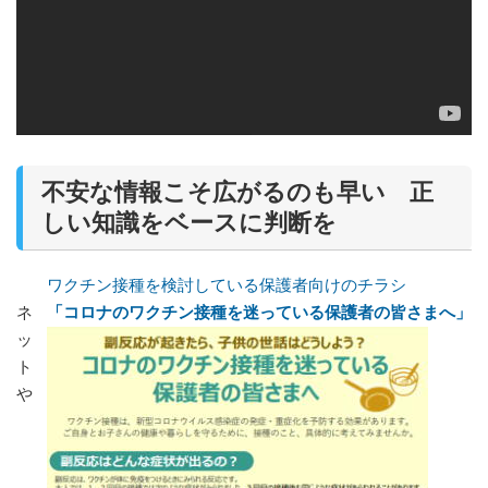
不安な情報こそ広がるのも早い 正
しい知識をベースに判断を
ワクチン接種を検討している保護者向けのチラシ
ネ
「コロナのワクチン接種を迷っている保護者の皆さまへ」
ッ
ト
や