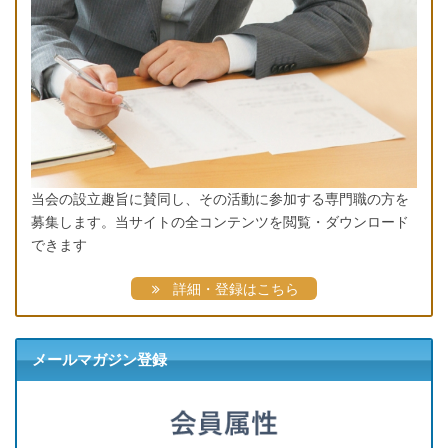
当会の設立趣旨に賛同し、その活動に参加する専門職の方を
募集します。当サイトの全コンテンツを閲覧・ダウンロード
できます
詳細・登録はこちら
メールマガジン登録