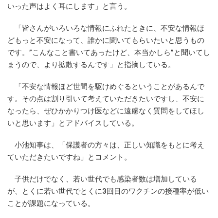
いった声はよく耳にします」と言う。
「皆さんがいろいろな情報にふれたときに、不安な情報ほ
どもっと不安になって、誰かに聞いてもらいたいと思うもの
です。”こんなこと書いてあったけど、本当かしら”と聞いてし
まうので、より拡散するんです」と指摘している。
「不安な情報ほど世間を駆けめぐるということがあるんで
す。その点は割り引いて考えていただきたいですし、不安に
なったら、ぜひかかりつけ医などに遠慮なく質問をしてほし
いと思います」とアドバイスしている。
小池知事は、「保護者の方々は、正しい知識をもとに考え
ていただきたいですね」とコメント。
子供だけでなく、若い世代でも感染者数は増加している
が、とくに若い世代でとくに3回目のワクチンの接種率が低い
ことが課題になっている。