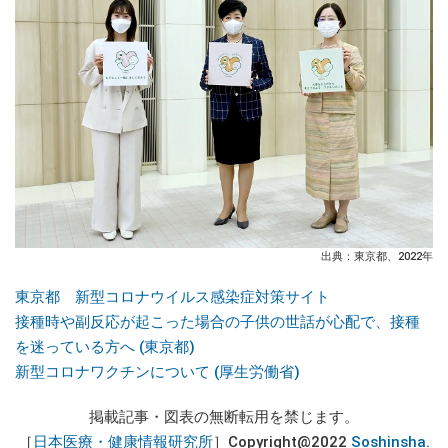
出典：東京都、2022年
東京都 新型コロナウイルス感染症対策サイト
接種時や副反応が起こった場合の子供の世話が心配で、接種
を迷っている方へ (東京都)
新型コロナワクチンについて (厚生労働省)
掲載記事・図表の無断転用を禁じます。
［
日本医療・健康情報研究所
］Copyright@2022
Soshinsha
.