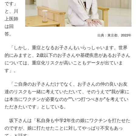
です」
と、川
上医師
は回
答。
出典：東京都、2022年
「しかし、重症となるお子さんもいらっしゃいます。世界
的にみますと、2歳以下のお子さんや基礎疾患があるお子さん
については、重症化リスクが高いこともデータが出ていま
す」。
「ご自身のお子さんだけでなく、お子さんの仲の良いお友
達のリスクも一緒に考えていただいて、そのうえで”我が家に
は本当にワクチンが必要なのか””いつ打つべきか”を考えてい
ただきたいです」としている。
坂下さんは「私自身も中学2年生の娘にワクチンを打たせた
のですが、娘に打たせたことに対してやっぱり不安もあっ
て」と話す。