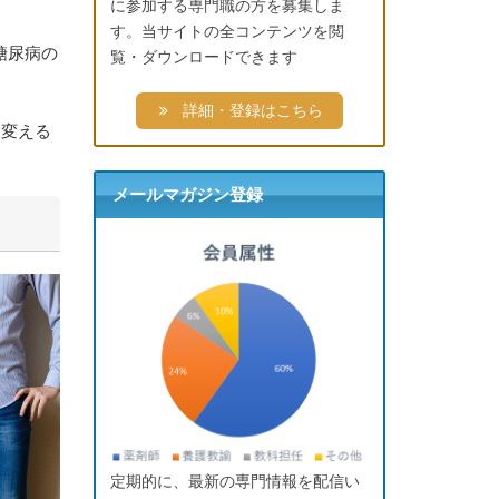
に参加する専門職の方を募集しま
す。当サイトの全コンテンツを閲
糖尿病の
覧・ダウンロードできます
。
詳細・登録はこちら
を変える
メールマガジン登録
定期的に、最新の専門情報を配信い