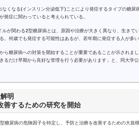
なくなる(インスリン分泌低下)ことにより発症するタイプの糖尿
が発症に関わっていると考えられている。
ルが関わる2型糖尿病とは、原因や治療が大きく異なり、生きて
る。何歳でも発症する可能性はあるが、若年期に発症する人が多い
から糖尿病への対策を開始することが重要であることが示されまし
きるだけ早期から良好な管理を行う必要があります」と、同大学公
を解明
改善するための研究を開始
の2型糖尿病の危険因子を特定し、予防と治療を改善するための大規