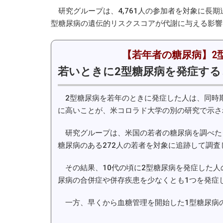
研究グループは、4,761人の参加者を対象に長期
型糖尿病の遺伝的リスクスコアが代謝に与える影響
【若年者の糖尿病】2
若いときに2型糖尿病を発症する
2型糖尿病を若年のときに発症した人は、同時期
に高いことが、米コロラド大学の別の研究で示さ
研究グループは、米国の若者の糖尿病を調べた「S
糖尿病のある272人の若者を対象に追跡して調査
その結果、10代の頃に2型糖尿病を発症した人
尿病の合併症や併存疾患を少なくとも1つを発症
一方、早くから血糖管理を開始した1型糖尿病