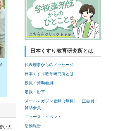
日本くすり教育研究所とは
め
代表理事からのメッセージ
日本くすり教育研究所とは
役員・賛助会員
定款・沿革
メールマガジン登録（無料）・正会員・
賛助会員
ニュース・イベント
活動報告
若い人