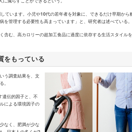
000人に減らすことができるという。
しています。小児や10代の若年者を対象に、できるだけ早期から
病を管理する必要性も高まっています」と、研究者は述べている
く含む、高カロリーの超加工食品に過度に依存する生活スタイル
質をもっている
いう調査結果を、文
る。
す遺伝的因子と、不
ルによる環境因子の
少なく、肥満が少な
は、日本人の多くが2