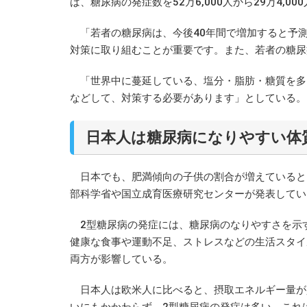
ば、糖尿病の発症数を52万6,000人から29万4,
「若者の糖尿病は、今後40年間で増加すると予測
対策に取り組むことが重要です。また、若者の糖尿
「世界中に蔓延している、塩分・脂肪・糖質を多
などして、対策する必要があります」としている。
日本人は糖尿病になりやすい体
日本でも、肥満傾向の子供の割合が増えていると
部科学省や国立成育医療研究センターが発表してい
2型糖尿病の発症には、糖尿病のなりやすさを示
健康な食事や運動不足、ストレスなどの生活スタイ
両方が影響している。
日本人は欧米人に比べると、摂取エネルギー量が
いにもかかわらず、2型糖尿病の発症は多い。これ