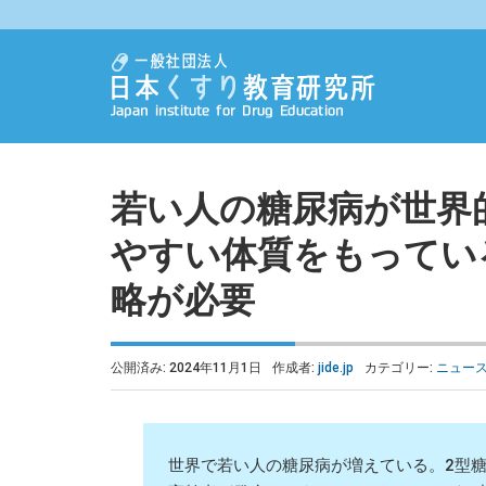
若い人の糖尿病が世界
やすい体質をもってい
略が必要
公開済み: 2024年11月1日
作成者:
jide.jp
カテゴリー:
ニュー
世界で若い人の糖尿病が増えている。2型糖