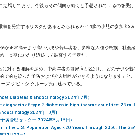
で急増しており、今後もその傾向が続くと予想されているのを受け
を発症するリスクがあるとみられる9～14歳の小児の参加者3,6
の値が正常高値より高い小児や若年者を、多様な人種や民族、社会
め、長期にわたり追跡して調査する予定だ。
因に対する理解を深め、中高年者の糖尿病と区別し、どの子供や若
的で的を絞った予防および介入戦略ができるようになります」と
ーズ グビトシ クルーグ氏は述べている。
Lancet Diabetes & Endocrinology 2024年7月)
t diagnosis of type 2 diabetes in high-income countries: 23 mil
& Endocrinology 2024年10月)
e (米国疾病予防管理センター 2024年5月15日)
en in the U.S. Population Aged <20 Years Through 2060: The S
022年12月29日)