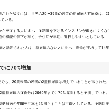
れた論文には、世界の20〜39歳の若者の糖尿病の有病率は、20
れている。
から発症する人に比べ、血糖値を下げるインスリンが働きにくくな
胞の機能の低下が早く、合併症が早期に進行しやすいとしている。
病と診断された人は、糖尿病のない人に比べ、寿命が平均して14
でに70%増加
表でも、20歳未満の若者の2型糖尿病は増えていることが示された
型糖尿病の症例数は2060年までに70%増加すると予測している
糖尿病の年間発症率を2%減らすことは可能としている。予防対