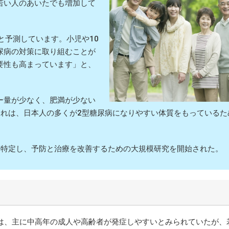
若い人のあいたでも増加して
と予測しています。小児や10
尿病の対策に取り組むことが
要性も高まっています」と、
ー量が少なく、肥満が少ない
これは、日本人の多くが2型糖尿病になりやすい体質をもっているた
特定し、予防と治療を改善するための大規模研究を開始された。
は、主に中高年の成人や高齢者が発症しやすいとみられていたが、