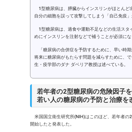
1型糖尿病は、膵臓からインスリンがほとんど出
自分の細胞を誤って攻撃してしまう「自己免疫」
1型糖尿病は、過食や運動不足などの生活スタイ
めにインスリンを注射などで補うことが必須にな
「糖尿病の合併症を予防するために、早い時期
将来に糖尿病がもたらす問題を減らすために、で
生・疫学部のダナ ダベリア教授は述べている。
若年者の2型糖尿病の危険因子
若い人の糖尿病の予防と治療を
米国国立衛生研究所(NIH)はこのほど、若年者
開始したと発表した。