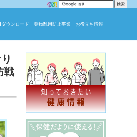
材ダウンロード
薬物乱用防止事業
お役立ち情報
なり
防戦