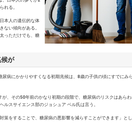
られる。
日本人の遺伝的な体
きない傾向がある。
太っただけでも、糖
兆候が
糖尿病にかかりやすくなる初期兆候は、8歳の子供の頃にすでにみ
が、その50年前のかなり初期の段階で、糖尿病のリスクはあらわ
ヘルスサイエンス部のジョシュア ベル氏は言う。
対策をすることで、糖尿病の悪影響を減らすことができます」と