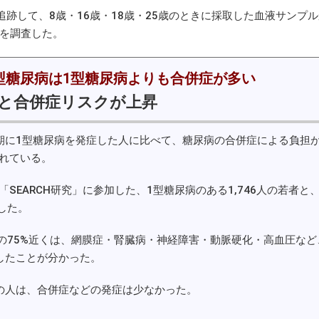
追跡して、8歳・16歳・18歳・25歳のときに採取した血液サンプル
を調査した。
型糖尿病は1型糖尿病よりも合併症が多い
と合併症リスクが上昇
に1型糖尿病を発症した人に比べて、糖尿病の合併症による負担
れている。
EARCH研究」に参加した、1型糖尿病のある1,746人の若者と、
した。
の75%近くは、網膜症・腎臓病・神経障害・動脈硬化・高血圧など
したことが分かった。
の人は、合併症などの発症は少なかった。