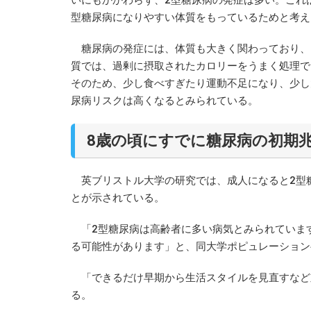
型糖尿病になりやすい体質をもっているためと考え
糖尿病の発症には、体質も大きく関わっており、
質では、過剰に摂取されたカロリーをうまく処理で
そのため、少し食べすぎたり運動不足になり、少し
尿病リスクは高くなるとみられている。
8歳の頃にすでに糖尿病の初期
英ブリストル大学の研究では、成人になると2型
とが示されている。
「2型糖尿病は高齢者に多い病気とみられています
る可能性があります」と、同大学ポピュレーション
「できるだけ早期から生活スタイルを見直すなど
る。