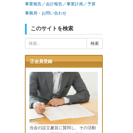
事業報告／会計報告／事業計画／予算
事務局・お問い合わせ
このサイトを検索
検
索:
正会員登録
当会の設立趣旨に賛同し、その活動