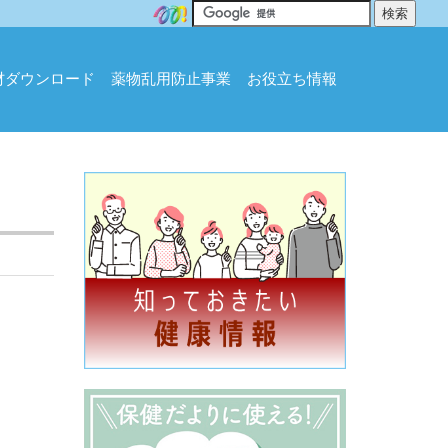
材ダウンロード
薬物乱用防止事業
お役立ち情報