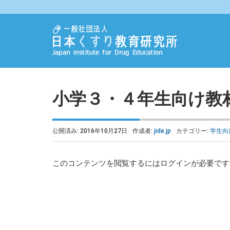
小学３・４年生向け教
公開済み: 2016年10月27日
作成者:
jide.jp
カテゴリー:
学生向
このコンテンツを閲覧するにはログインが必要で