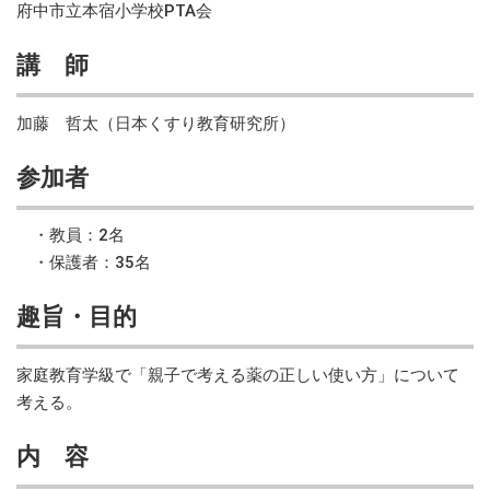
府中市立本宿小学校PTA会
講 師
加藤 哲太（日本くすり教育研究所）
参加者
・教員：2名
・保護者：35名
趣旨・目的
家庭教育学級で「親子で考える薬の正しい使い方」について
考える。
内 容