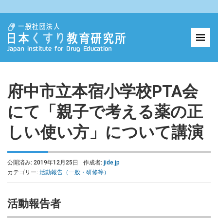
府中市立本宿小学校PTA会
にて「親子で考える薬の正
しい使い方」について講演
公開済み: 2019年12月25日
作成者:
jide.jp
カテゴリー:
活動報告（一般・研修等）
活動報告者