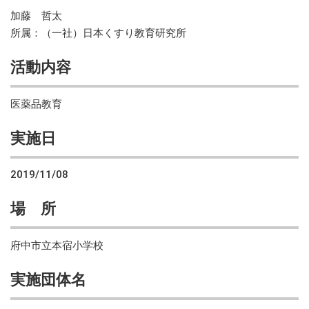
加藤 哲太
所属：（一社）日本くすり教育研究所
活動内容
医薬品教育
実施日
2019/11/08
場 所
府中市立本宿小学校
実施団体名