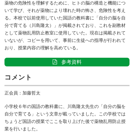
薬物の危険性を理解するために、ヒトの脳の構造と機能につ
いて学び、それが薬物により壊れた時の怖さ、危険性を考え
る。本校で以前使用していた国語の教科書に「自分の脳を自
分で育てる（川島隆太）」が掲載されており、これを副教材
として薬物乱用防止教室に使用していた。現在は掲載されて
いないが、コピーを用いて、事前に生徒への指導が行われて
おり、授業内容の理解を高めている。
参考資料
コメント
正会員：加藤哲太
小学校６年の国語の教科書に、川島隆太先生の「自分の脳を
自分で育てる」という文章が載っていました。この学校では
ちょうど国語の授業でここを取り上げた後で薬物乱用防止授
業を行いました。