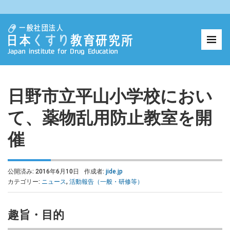
日野市立平山小学校におい
て、薬物乱用防止教室を開
催
公開済み: 2016年6月10日
作成者:
jide.jp
カテゴリー:
ニュース
,
活動報告（一般・研修等）
趣旨・目的