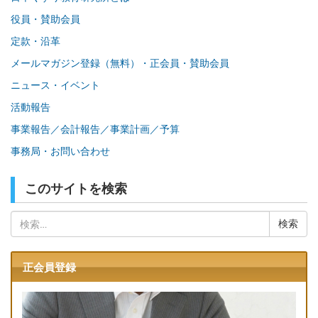
役員・賛助会員
定款・沿革
メールマガジン登録（無料）・正会員・賛助会員
ニュース・イベント
活動報告
事業報告／会計報告／事業計画／予算
事務局・お問い合わせ
このサイトを検索
検
索:
正会員登録