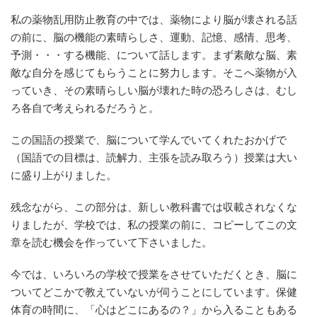
私の薬物乱用防止教育の中では、薬物により脳が壊される話
の前に、脳の機能の素晴らしさ、運動、記憶、感情、思考、
予測・・・する機能、について話します。まず素敵な脳、素
敵な自分を感じてもらうことに努力します。そこへ薬物が入
っていき、その素晴らしい脳が壊れた時の恐ろしさは、むし
ろ各自で考えられるだろうと。
この国語の授業で、脳について学んでいてくれたおかげで
（国語での目標は、読解力、主張を読み取ろう）授業は大い
に盛り上がりました。
残念ながら、この部分は、新しい教科書では収載されなくな
りましたが、学校では、私の授業の前に、コピーしてこの文
章を読む機会を作っていて下さいました。
今では、いろいろの学校で授業をさせていただくとき、脳に
ついてどこかで教えていないが伺うことにしています。保健
体育の時間に、「心はどこにあるの？」から入ることもある