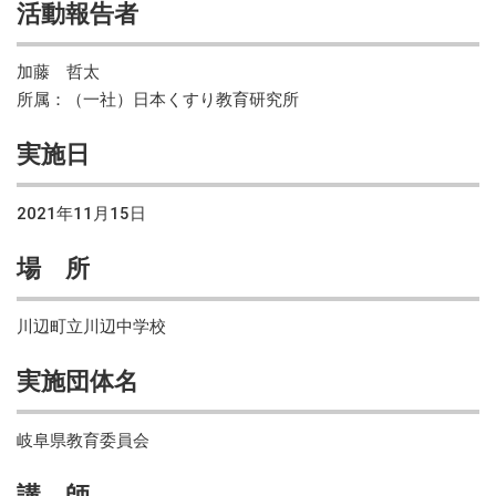
活動報告者
加藤 哲太
所属：（一社）日本くすり教育研究所
実施日
2021年11月15日
場 所
川辺町立川辺中学校
実施団体名
岐阜県教育委員会
講 師