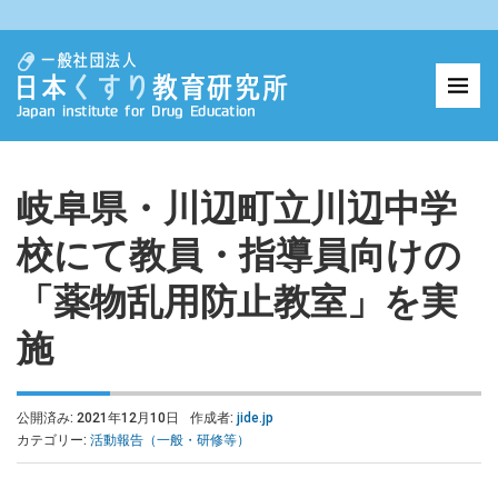
岐阜県・川辺町立川辺中学
校にて教員・指導員向けの
「薬物乱用防止教室」を実
施
公開済み: 2021年12月10日
作成者:
jide.jp
カテゴリー:
活動報告（一般・研修等）