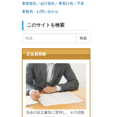
事業報告／会計報告／事業計画／予算
事務局・お問い合わせ
このサイトを検索
検
索:
正会員登録
当会の設立趣旨に賛同し、その活動