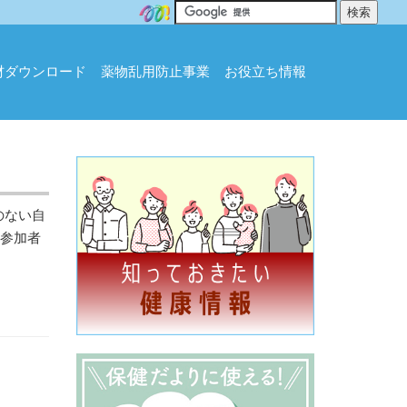
材ダウンロード
薬物乱用防止事業
お役立ち情報
のない自
 参加者