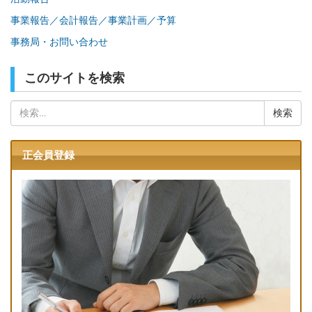
事業報告／会計報告／事業計画／予算
事務局・お問い合わせ
このサイトを検索
検
索:
正会員登録