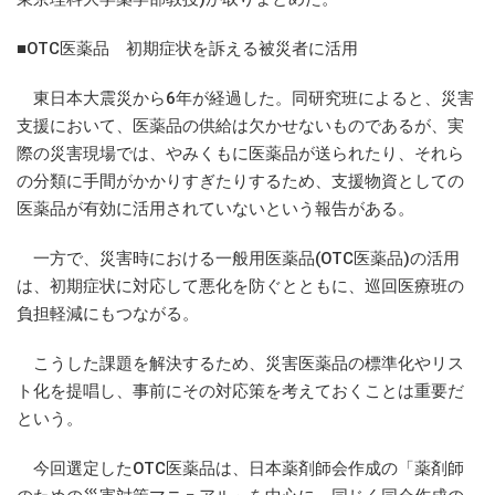
■OTC医薬品 初期症状を訴える被災者に活用
東日本大震災から6年が経過した。同研究班によると、災害
支援において、医薬品の供給は欠かせないものであるが、実
際の災害現場では、やみくもに医薬品が送られたり、それら
の分類に手間がかかりすぎたりするため、支援物資としての
医薬品が有効に活用されていないという報告がある。
一方で、災害時における一般用医薬品(OTC医薬品)の活用
は、初期症状に対応して悪化を防ぐとともに、巡回医療班の
負担軽減にもつながる。
こうした課題を解決するため、災害医薬品の標準化やリス
ト化を提唱し、事前にその対応策を考えておくことは重要だ
という。
今回選定したOTC医薬品は、日本薬剤師会作成の「薬剤師