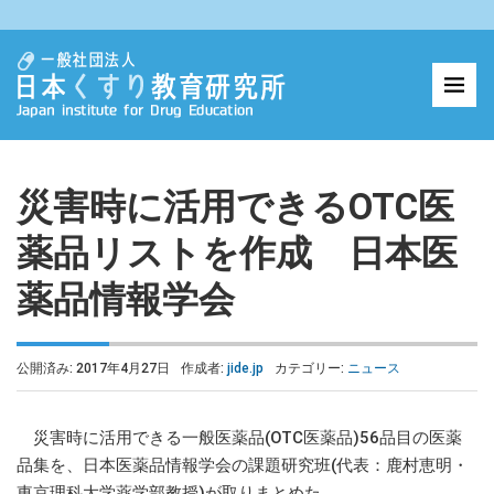
災害時に活用できるOTC医
薬品リストを作成 日本医
薬品情報学会
公開済み: 2017年4月27日
作成者:
jide.jp
カテゴリー:
ニュース
災害時に活用できる一般医薬品(OTC医薬品)56品目の医薬
品集を、日本医薬品情報学会の課題研究班(代表：鹿村恵明・
東京理科大学薬学部教授)が取りまとめた。