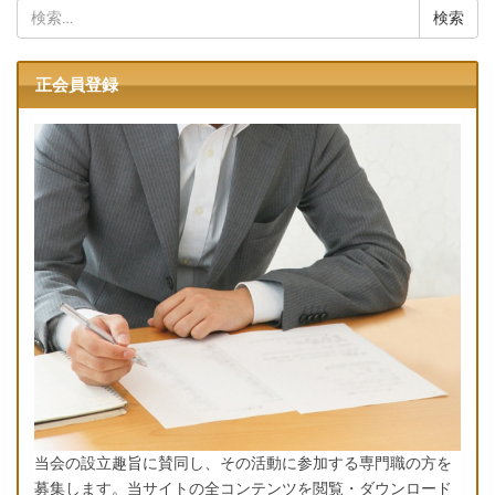
検
索:
正会員登録
当会の設立趣旨に賛同し、その活動に参加する専門職の方を
募集します。当サイトの全コンテンツを閲覧・ダウンロード