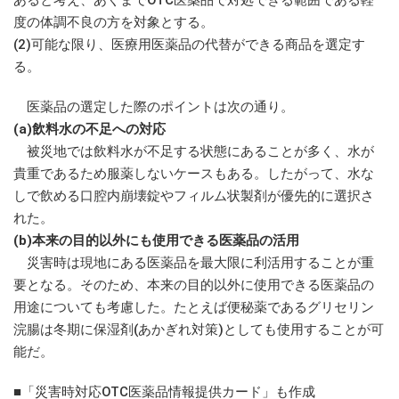
度の体調不良の方を対象とする。
(2)可能な限り、医療用医薬品の代替ができる商品を選定す
る。
医薬品の選定した際のポイントは次の通り。
(a)飲料水の不足への対応
被災地では飲料水が不足する状態にあることが多く、水が
貴重であるため服薬しないケースもある。したがって、水な
しで飲める口腔内崩壊錠やフィルム状製剤が優先的に選択さ
れた。
(b)本来の目的以外にも使用できる医薬品の活用
災害時は現地にある医薬品を最大限に利活用することが重
要となる。そのため、本来の目的以外に使用できる医薬品の
用途についても考慮した。たとえば便秘薬であるグリセリン
浣腸は冬期に保湿剤(あかぎれ対策)としても使用することが可
能だ。
■「災害時対応OTC医薬品情報提供カード」も作成