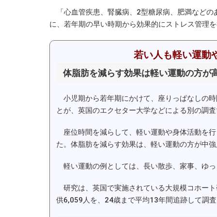
「心血管疾患、腎臓病、2型​​糖尿病、肥満など
に、若年期の早い時期から効果的にストレス管理を
若い人も軽い運動
体脂肪を減らす効果は軽い運動の方が
小児期から若年期にかけて、座りっぱなしの時
とが、英国のエクセター大学などによる別の調査
座位時間を減らして、軽い運動や身体活動を行
た。体脂肪を減らす効果は、軽い運動の方が中強
軽い運動の例としては、長い散歩、家事、ゆっ
研究は、英国で実施されている大規模コホート研究
供6,059人を、24歳まで平均13年間追跡して調