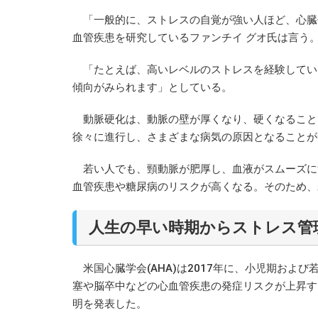
「一般的に、ストレスの自覚が強い人ほど、心臓
血管疾患を研究しているファンチイ グオ氏は言う
「たとえば、高いレベルのストレスを経験してい
傾向がみられます」としている。
動脈硬化は、動脈の壁が厚くなり、硬くなること
徐々に進行し、さまざまな病気の原因となることが
若い人でも、頸動脈が肥厚し、血液がスムーズに
血管疾患や糖尿病のリスクが高くなる。そのため、
人生の早い時期からストレス管
米国心臓学会(AHA)は2017年に、小児期およ
塞や脳卒中などの心血管疾患の発症リスクが上昇す
明を発表した。