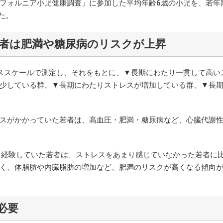
ォルニア小児健康調査」に参加した平均年齢6歳の小児を、若年
た。
者は肥満や糖尿病のリスクが上昇
ススケールで測定し、それをもとに、▼長期にわたり一貫して高い
少している群、▼長期にわたりストレスが増加している群、▼長
スがかかっていた若者は、高血圧・肥満・糖尿病など、心臓代謝
を経験していた若者は、ストレスをあまり感じていなかった若者に
く、体脂肪や内臓脂肪の増加など、肥満のリスクが高くなる傾向
必要