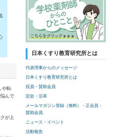
低
心
日本くすり教育研究所とは
代表理事からのメッセージ
日本くすり教育研究所とは
役員・賛助会員
しや転
、悩んで
定款・沿革
メールマガジン登録（無料）・正会員・
賛助会員
スクが上
ニュース・イベント
活動報告