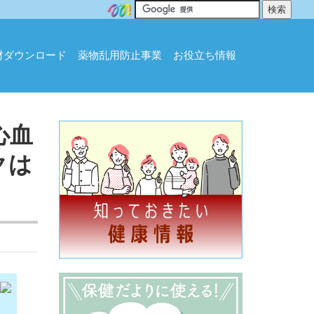
材ダウンロード
薬物乱用防止事業
お役立ち情報
心血
クは