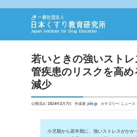
若いときの強いストレ
管疾患のリスクを高め
減少
公開済み: 2024年2月7日
作成者:
jide.jp
カテゴリー:
ニュース
小児期から若年期に、強いストレスがかかっ