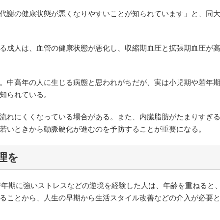
代謝の健康状態が悪くなりやすいことが知られています」と、同
。
る成人は、血管の健康状態が悪化し、収縮期血圧と拡張期血圧が
。中高年の人に生じる病態と思われがちだが、実は小児期や若年
知られている。
流れにくくなっている場合がある。また、内臓脂肪がたまりすぎ
若いときから動脈硬化が進むのを予防することが重要になる。
理を
び若年期に強いストレスなどの逆境を経験した人は、年齢を重ねると
ることから、人生の早期から生活スタイル改善などの介入が必要