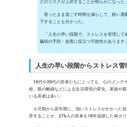
どのリスクが上昇することが明らかになった
座ったまま過ごす時間を減らして、軽い運動
下することも分かった。
「人生の早い段階で、ストレスを管理して健
臓病の予防・改善に役立つ可能性があります
人生の早い段階からストレス管
10代や20代の若者たちにとっても、心のメンテ
校、親の離婚などによる生活環境の変化、家族や親
いる若者は多い。
小児期から若年期に、強いストレスがかかった状
昇することが、276人の若者を18年追跡した南カ