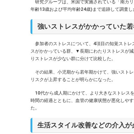
研究グループは、米国で実施されている「南カリフ
年齢13歳および平均年齢24歳)まで追跡して調査し
強いストレスがかかっていた若
参加者のストレスについて、4項目の知覚ストレ
スがかかっている群、▼長期にわたりストレスが減
りストレスが少ない群に分けて比較した。
その結果、小児期から若年期かけて、強いストレ
リスクが上昇することが明らかになった。
10代から成人期にかけて、より大きなストレス
時間の経過とともに、血管の健康状態が悪化しやす
た。
生活スタイル改善などの介入が