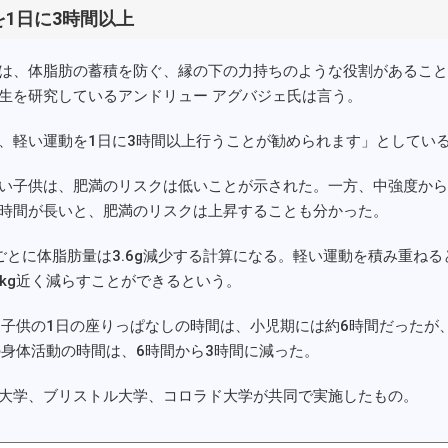
1日に3時間以上
は、体脂肪の蓄積を防ぐ、縁の下の力持ちのような役割があること
生を研究しているアンドリュー アグバジェ氏は言う。
軽い運動を1日に3時間以上行うことが勧められます」としてい
い子供は、肥満のリスクは低いことが示された。一方、中強度から
時間が長いと、肥満のリスクは上昇することも分かった。
とに体脂肪量は3.6g減少する計算になる。軽い運動を積み重ねる
1kg近く減らすことができるという。
子供の1日の座りっぱなしの時間は、小児期には約6時間だったが
の身体活動の時間は、6時間から3時間に減った。
大学、ブリストル大学、コロラド大学が共同で実施したもの。