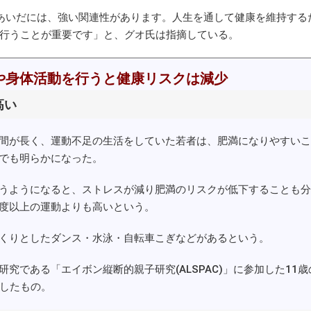
のあいだには、強い関連性があります。人生を通して健康を維持する
行うことが重要です」と、グオ氏は指摘している。
や身体活動を行うと健康リスクは減少
高い
間が長く、運動不足の生活をしていた若者は、肥満になりやすいこ
でも明らかになった。
うようになると、ストレスが減り肥満のリスクが低下することも分
度以上の運動よりも高いという。
くりとしたダンス・水泳・自転車こぎなどがあるという。
である「エイボン縦断的親子研究(ALSPAC)」に参加した11歳
査したもの。