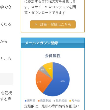
に参加する専門職の方を募集しま
大学で心
す。当サイトの全コンテンツを閲
覧・ダウンロードできます
高くなる
詳細・登録はこちら
期から
メールマガジン登録
ると、心
、心筋梗
とする声
定期的に、最新の専門情報を配信い