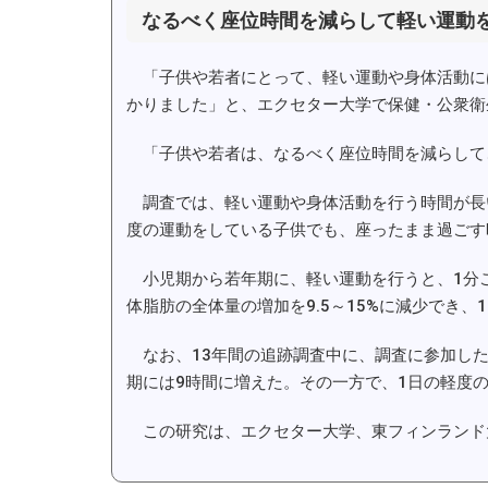
なるべく座位時間を減らして軽い運動を
「子供や若者にとって、軽い運動や身体活動に
かりました」と、エクセター大学で保健・公衆衛
「子供や若者は、なるべく座位時間を減らして、
調査では、軽い運動や身体活動を行う時間が長
度の運動をしている子供でも、座ったまま過ごす
小児期から若年期に、軽い運動を行うと、1分ご
体脂肪の全体量の増加を9.5～15%に減少でき、
なお、13年間の追跡調査中に、調査に参加した
期には9時間に増えた。その一方で、1日の軽度
この研究は、エクセター大学、東フィンランド