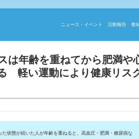
ニュース・イベント
活動報告
教
スは年齢を重ねてから肥満や
る 軽い運動により健康リス
た状態が続いた人が年齢を重ねると、高血圧・肥満・糖尿病な