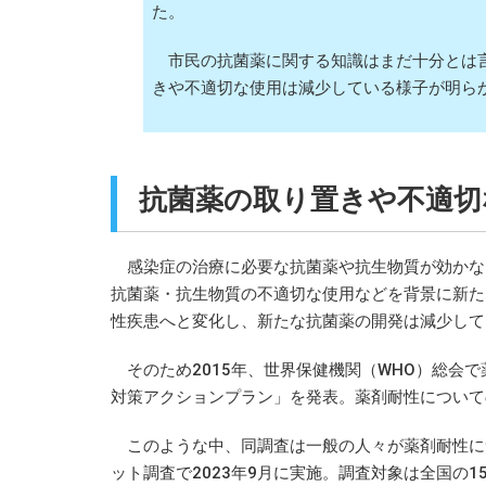
た。
市民の抗菌薬に関する知識はまだ十分とは
きや不適切な使用は減少している様子が明ら
抗菌薬の取り置きや不適切
感染症の治療に必要な抗菌薬や抗生物質が効かない
抗菌薬・抗生物質の不適切な使用などを背景に新た
性疾患へと変化し、新たな抗菌薬の開発は減少して
そのため2015年、世界保健機関（WHO）総会
対策アクションプラン」を発表。薬剤耐性について
このような中、同調査は一般の人々が薬剤耐性に
ット調査で2023年9月に実施。調査対象は全国の