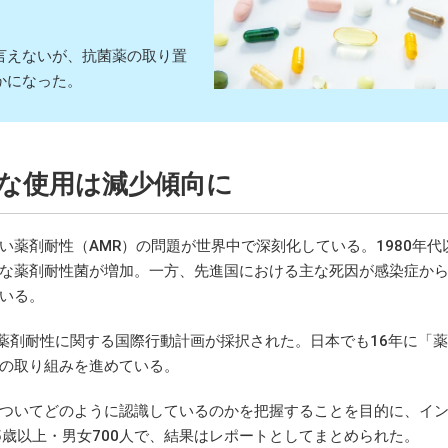
言えないが、抗菌薬の取り置
かになった。
な使用は減少傾向に
薬剤耐性（AMR）の問題が世界中で深刻化している。1980年代
な薬剤耐性菌が増加。一方、先進国における主な死因が感染症か
いる。
で薬剤耐性に関する国際行動計画が採択された。日本でも16年に「
の取り組みを進めている。
ついてどのように認識しているのかを把握することを目的に、イ
15歳以上・男女700人で、結果はレポートとしてまとめられた。