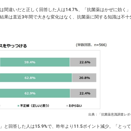
間違いだと正しく回答した人は14.7%、「抗菌薬はかぜに効く」
の結果は直近3年間で大きな変化はなく、抗菌薬に関する知識は不十
出典：「抗菌薬意識調査レポー
回答した人は15.9%で、昨年より11.5ポイント減少。「とっ