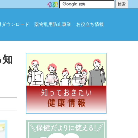
材ダウンロード
薬物乱用防止事業
お役立ち情報
る知