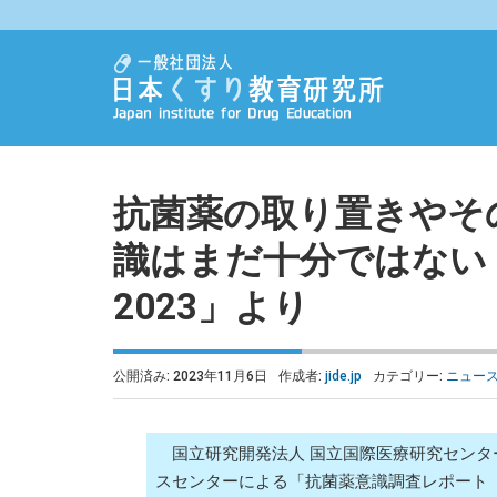
抗菌薬の取り置きやそ
識はまだ十分ではない
2023」より
公開済み: 2023年11月6日
作成者:
jide.jp
カテゴリー:
ニュー
国立研究開発法人 国立国際医療研究センター
スセンターによる「抗菌薬意識調査レポート 