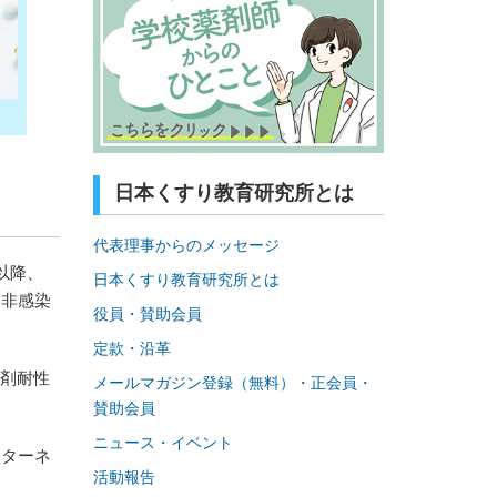
日本くすり教育研究所とは
代表理事からのメッセージ
以降、
日本くすり教育研究所とは
ら非感染
役員・賛助会員
定款・沿革
薬剤耐性
メールマガジン登録（無料）・正会員・
賛助会員
ニュース・イベント
ンターネ
活動報告