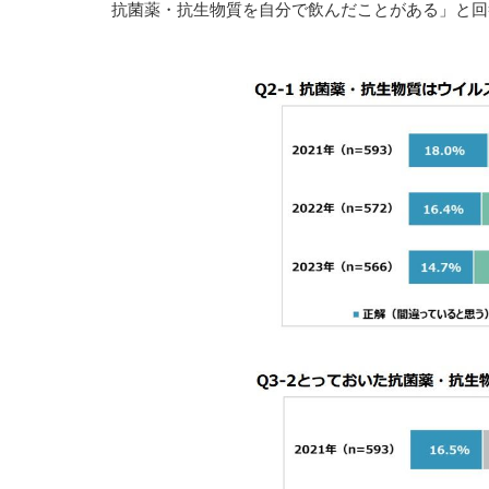
抗菌薬・抗生物質を自分で飲んだことがある」と回答