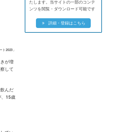
たします。当サイトの一部のコンテ
ンツを閲覧・ダウンロード可能です
詳細・登録はこちら
ト2023」
置きが増
考察して
を飲んだ
、15歳