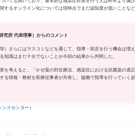
ついても聞いており、基本的な感染症対策を行う人は昨年より減
関するオンライン化については現時点でまだ認知度が低いことな
研究所 代表理事）からのコメント
等）さらにはマスコミなどを通じて、指導・助言を行う機会は増
る知識はまだ十分でないことが今回の結果から判明した。
実を考えると、「かぜ薬の対症療法、感染症における抗菌薬の適
する情報・教材を医療従事者が共有し、協働で指導を行っていく
ァレンスセンター）