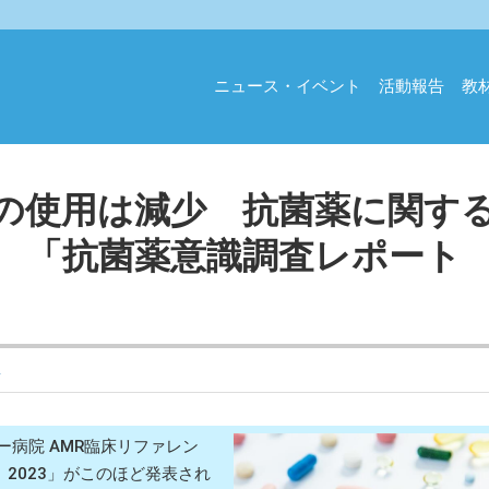
ニュース・イベント
活動報告
教
の使用は減少 抗菌薬に関す
 「抗菌薬意識調査レポート
ス
病院 AMR臨床リファレン
2023」がこのほど発表され