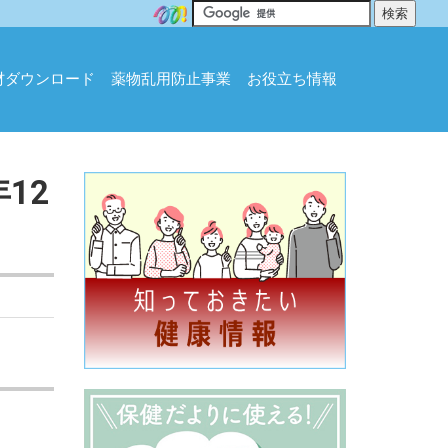
材ダウンロード
薬物乱用防止事業
お役立ち情報
12