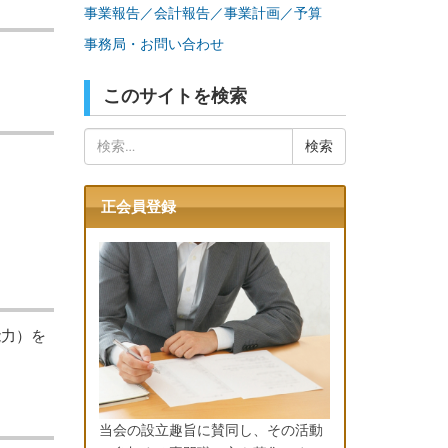
事業報告／会計報告／事業計画／予算
事務局・お問い合わせ
このサイトを検索
検
索:
正会員登録
能力）を
当会の設立趣旨に賛同し、その活動