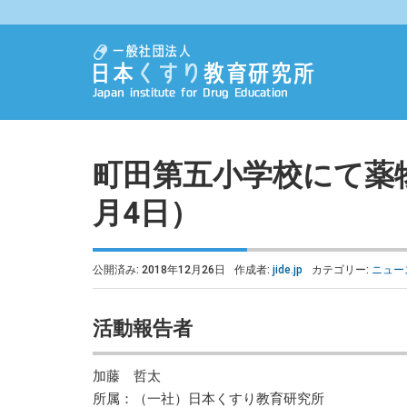
町田第五小学校にて薬物
月4日）
公開済み: 2018年12月26日
作成者:
jide.jp
カテゴリー:
ニュー
活動報告者
加藤 哲太
所属：（一社）日本くすり教育研究所