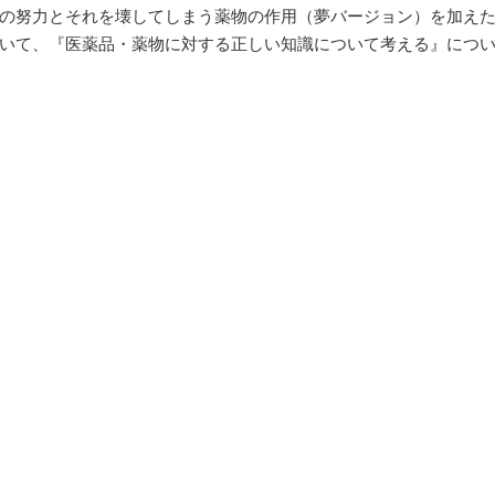
の努力とそれを壊してしまう薬物の作用（夢バージョン）を加え
いて、『医薬品・薬物に対する正しい知識について考える』につ