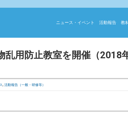
ニュース・イベント
活動報告
教
乱用防止教室を開催（2018年
ス
,
活動報告（一般・研修等）