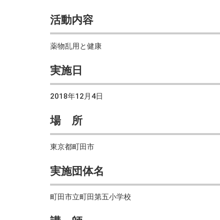
活動内容
薬物乱用と健康
実施日
2018年12月4日
場 所
東京都町田市
実施団体名
町田市立町田第五小学校