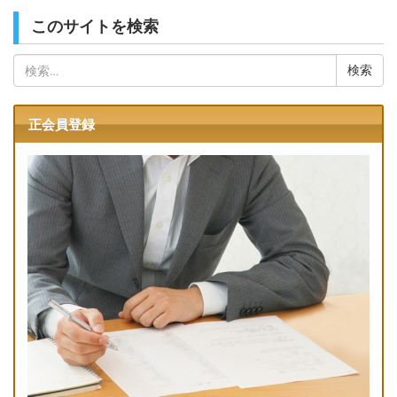
このサイトを検索
検
索:
正会員登録