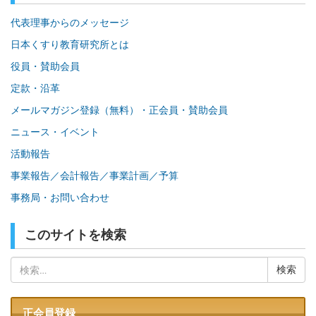
代表理事からのメッセージ
日本くすり教育研究所とは
役員・賛助会員
定款・沿革
メールマガジン登録（無料）・正会員・賛助会員
ニュース・イベント
活動報告
事業報告／会計報告／事業計画／予算
事務局・お問い合わせ
このサイトを検索
検
索:
正会員登録