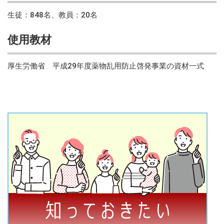
生徒：848名、教員：20名
使用教材
厚生労働省 平成29年度薬物乱用防止啓発事業の資材一式