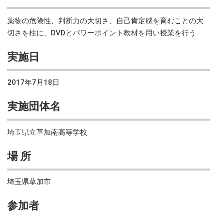
薬物の危険性、判断力の大切さ、自己肯定感を育むことの大
切さを柱に、DVDとパワーポイント教材を用い授業を行う
実施日
2017年7月18日
実施団体名
埼玉県立草加南高等学校
場 所
埼玉県草加市
参加者