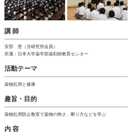
講 師
安部 恵（当研究所会員）
所属：日本大学薬学部薬剤師教育センター
活動テーマ
薬物乱用と健康
趣旨・目的
薬物乱用防止教室で薬物の怖さ、断り方などを学ぶ
内 容