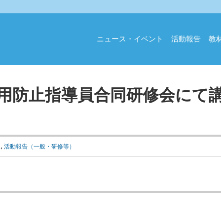
ニュース・イベント
活動報告
教
乱用防止指導員合同研修会にて
ス
,
活動報告（一般・研修等）