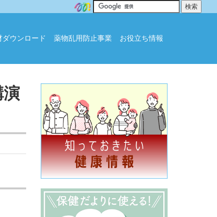
材ダウンロード
薬物乱用防止事業
お役立ち情報
講演