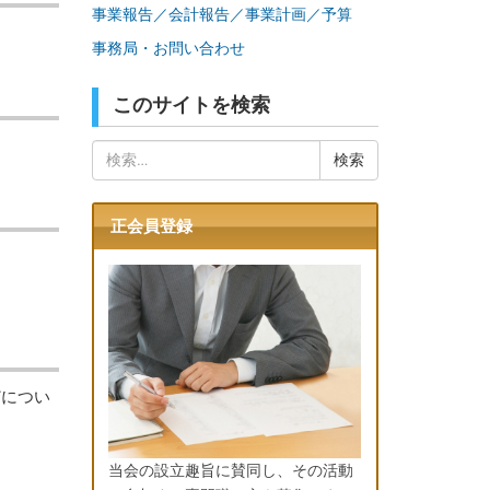
事業報告／会計報告／事業計画／予算
事務局・お問い合わせ
このサイトを検索
検
索:
正会員登録
どについ
当会の設立趣旨に賛同し、その活動