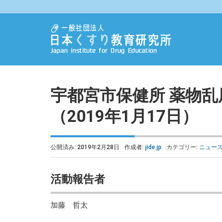
宇都宮市保健所 薬物
（2019年1月17日）
公開済み: 2019年2月28日
作成者:
jide.jp
カテゴリー:
ニュー
活動報告者
加藤 哲太