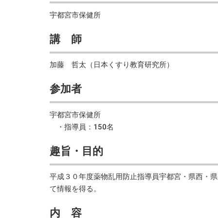
宇都宮市保健所
講 師
加藤 哲太（日本くすり教育研究所）
参加者
宇都宮市保健所
・指導員：150名
趣旨・目的
平成３０年度薬物乱用防止指導員宇都宮・県西・県
て情報を得る。
内 容