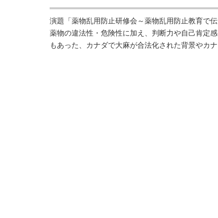
演題「薬物乱用防止研修会～薬物乱用防止教育で伝
薬物の違法性・危険性に加え、判断力や自己肯定感
もあった、カナダで大麻が合法化された背景やカナ