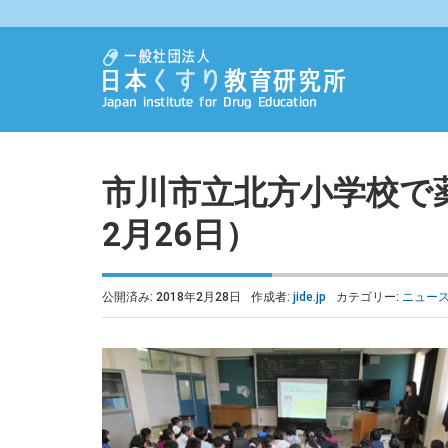
市川市立北方小学校で薬
2月26日）
公開済み: 2018年2月28日
作成者:
jide.jp
カテゴリー:
ニュー