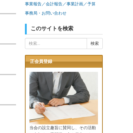
事業報告／会計報告／事業計画／予算
事務局・お問い合わせ
このサイトを検索
検
索:
正会員登録
当会の設立趣旨に賛同し、その活動