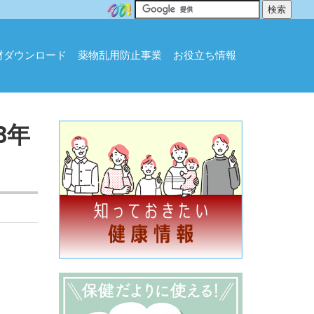
材ダウンロード
薬物乱用防止事業
お役立ち情報
8年