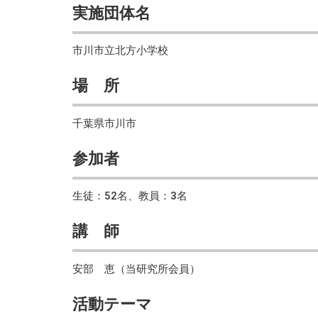
実施団体名
市川市立北方小学校
場 所
千葉県市川市
参加者
生徒：52名、教員：3名
講 師
安部 恵（当研究所会員）
活動テーマ