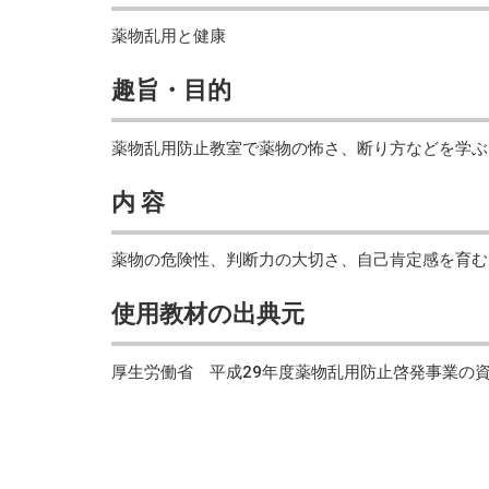
薬物乱用と健康
趣旨・目的
薬物乱用防止教室で薬物の怖さ、断り方などを学ぶ
内 容
薬物の危険性、判断力の大切さ、自己肯定感を育む
使用教材の出典元
厚生労働省 平成29年度薬物乱用防止啓発事業の