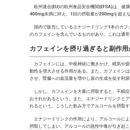
欧州連合(EU)の欧州食品安全機関(EFSA)は
400mg未満に抑え、1回の摂取量が200mgを
国内で販売しているエナジードリンク1本のカフェイン含
のカフェインを含んでいるものがあり、これは通常のコ
カフェインを摂り過ぎると副作用
カフェインには、中枢神経に働きかけ、眠気や疲
動性を増大させる作用がある。また、カフェインは
させ、腎臓への血流量を増やし尿の生成を促す利尿
しかし、カフェインを大量に摂取すると、不眠症
おそれがあるという。また、エナジードリンクとア
れるという。こうした飲み方でアルコールを摂取す
エナジードリンクの作用により、アルコールによ
摂取してしまい、アルコールの急性中毒が引き起こ