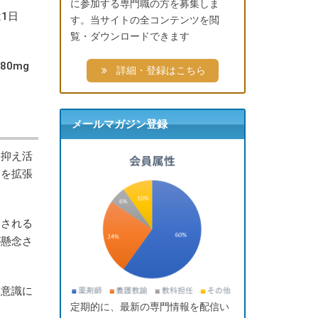
に参加する専門職の方を募集しま
1日
す。当サイトの全コンテンツを閲
覧・ダウンロードできます
80mg
詳細・登録はこちら
メールマガジン登録
を抑え活
管を拡張
こされる
が懸念さ
無意識に
定期的に、最新の専門情報を配信い