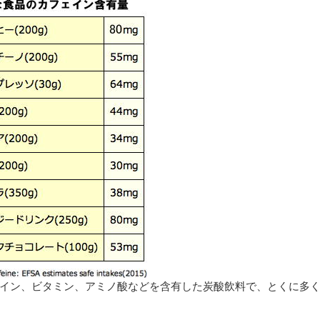
イン、ビタミン、アミノ酸などを含有した炭酸飲料で、とくに多