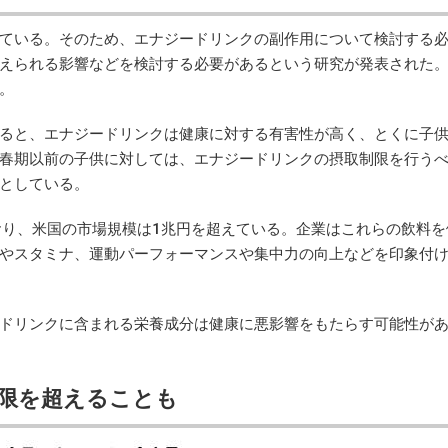
ている。そのため、エナジードリンクの副作用について検討する
えられる影響などを検討する必要があるという研究が発表された
た。
ると、エナジードリンクは健康に対する有害性が高く、とくに子
春期以前の子供に対しては、エナジードリンクの摂取制限を行う
としている。
り、米国の市場規模は1兆円を超えている。企業はこれらの飲料を
やスタミナ、運動パーフォーマンスや集中力の向上などを印象付
ドリンクに含まれる栄養成分は健康に悪影響をもたらす可能性が
上限を超えることも