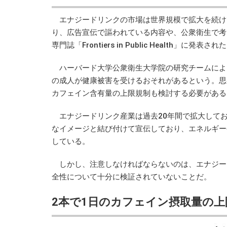
エナジードリンクの市場は世界規模で拡大を続け
り、広告宣伝で謳われている内容や、公衆衛生で考
専門誌「Frontiers in Public Health」に発表され
ハーバード大学公衆衛生大学院の研究チームによ
の成人が健康被害を受けるおそれがあるという。思
カフェイン含有量の上限規制も検討する必要がある
エナジードリンク産業は過去20年間で拡大してお
なイメージと結び付けて宣伝しており、エネルギー
している。
しかし、注意しなければならないのは、エナジー
全性について十分に検証されていないことだ。
2本で1日のカフェイン摂取量の