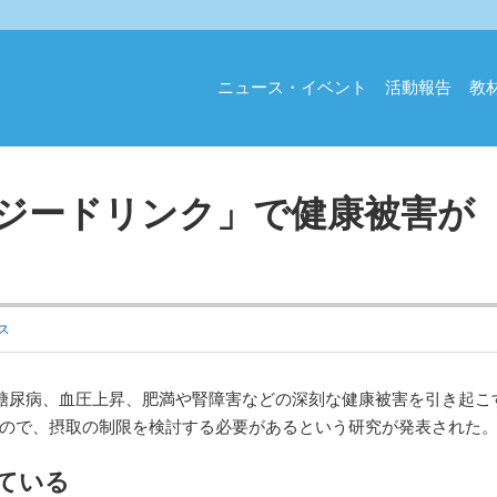
ニュース・イベント
活動報告
教
ジードリンク」で健康被害が
ス
糖尿病、血圧上昇、肥満や腎障害などの深刻な健康被害を引き起こ
ので、摂取の制限を検討する必要があるという研究が発表された
ている