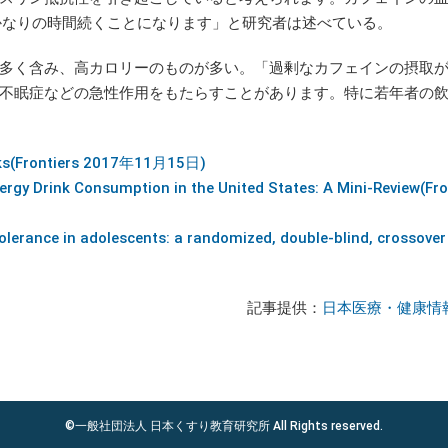
かなりの時間続くことになります」と研究者は述べている。
多く含み、高カロリーのものが多い。「過剰なカフェインの摂取
不眠症などの急性作用をもたらすことがあります。特に若年者の
rinks(Frontiers 2017年11月15日)
ergy Drink Consumption in the United States: A Mini-Review(Fro
lerance in adolescents: a randomized, double-blind, crossover 
記事提供：
日本医療・健康情
©一般社団法人 日本くすり教育研究所 All Rights reserved.