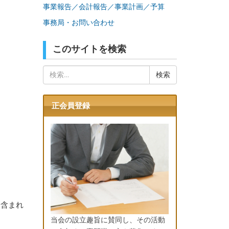
事業報告／会計報告／事業計画／予算
事務局・お問い合わせ
このサイトを検索
検
索:
正会員登録
く含まれ
当会の設立趣旨に賛同し、その活動