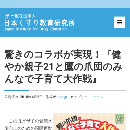
驚きのコラボが実現！『健
やか親子21と鷹の爪団のみ
んなで子育て大作戦』
公開済み: 2018年4月2日
作成者:
jide.jp
カテゴリー:
ニュース
このほど母子の健康水
準向上のための国民運動