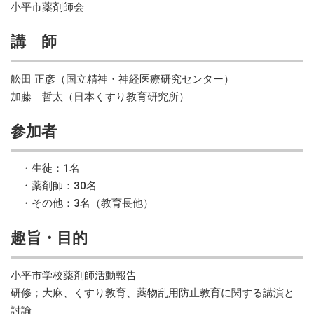
小平市薬剤師会
講 師
舩田 正彦（国立精神・神経医療研究センター）
加藤 哲太（日本くすり教育研究所）
参加者
・生徒：1名
・薬剤師：30名
・その他：3名（教育長他）
趣旨・目的
小平市学校薬剤師活動報告
研修；大麻、くすり教育、薬物乱用防止教育に関する講演と
討論