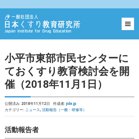
小平市東部市民センターに
ておくすり教育検討会を開
催（2018年11月1日）
公開済み: 2018年11月12日
作成者:
jide.jp
カテゴリー:
ニュース
,
活動報告（一般・研修等）
活動報告者