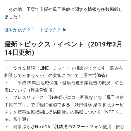
その他、子育て支援や母子保健に関する情報を多数掲載し
ました！
健やか親子２１ トピックス ▶
最新トピックス・イベント（2019年3月
14日更新）
・ ＳＮＳ相談（LINE・チャットで相談ができます。悩みを
相談してみませんか）の実施について（厚生労働省）
・ 「平成29年度地域保健・健康増進事業報告の概況」の公
表について（厚生労働省）
・ プレスリリース 『妊産婦がエコー画像などを「母子健康
手帳アプリ」で手軽に確認できる「妊婦健診 結果参照サービ
ス」を産科医療機関に提供開始』の掲載について（NTTドコ
モ、富士通）
・ 健康ぷらざNo.516「乳幼児のスマートフォン使用－依存