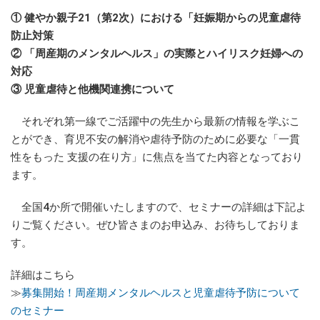
① 健やか親子21（第2次）における「妊娠期からの児童虐待
防止対策
② 「周産期のメンタルヘルス」の実際とハイリスク妊婦への
対応
③ 児童虐待と他機関連携について
それぞれ第一線でご活躍中の先生から最新の情報を学ぶこ
とができ、育児不安の解消や虐待予防のために必要な「一貫
性をもった 支援の在り方」に焦点を当てた内容となっており
ます。
全国4か所で開催いたしますので、セミナーの詳細は下記よ
りご覧ください。ぜひ皆さまのお申込み、お待ちしておりま
す。
詳細はこちら
≫
募集開始！周産期メンタルヘルスと児童虐待予防について
のセミナー