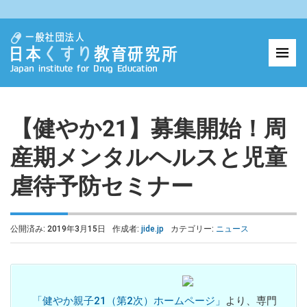
【健やか21】募集開始！周
産期メンタルヘルスと児童
虐待予防セミナー
公開済み: 2019年3月15日
作成者:
jide.jp
カテゴリー:
ニュース
「健やか親子21（第2次）ホームページ」
より、専門