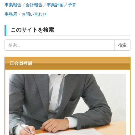
事業報告／会計報告／事業計画／予算
事務局・お問い合わせ
このサイトを検索
検
索:
正会員登録